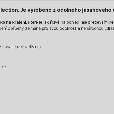
lection. Je vyrobeno z odolného jasanového 
ko na krájení
, které je jak líbivé na pohled, ale především
 vaření oblíbený zejména pro svou odolnost a nenáročnou údr
z ucha je délka 43 cm.
, …