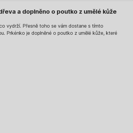
dřeva a doplněno o poutko z umělé kůže
 něco vydrží. Přesně toho se vám dostane s tímto
žbu. Prkénko je doplněné o poutko z umělé kůže, které