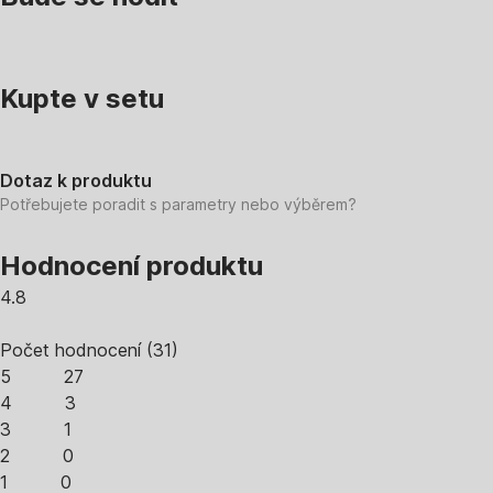
Kupte v setu
Dotaz k produktu
Potřebujete poradit s parametry nebo výběrem?
Hodnocení produktu
4.8
Počet hodnocení
(
31
)
5
27
4
3
3
1
2
0
1
0