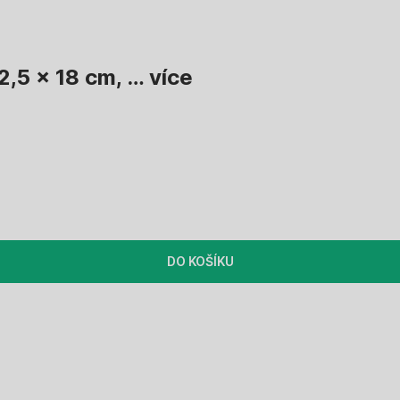
2,5 x 18 cm
, …
více
DO KOŠÍKU