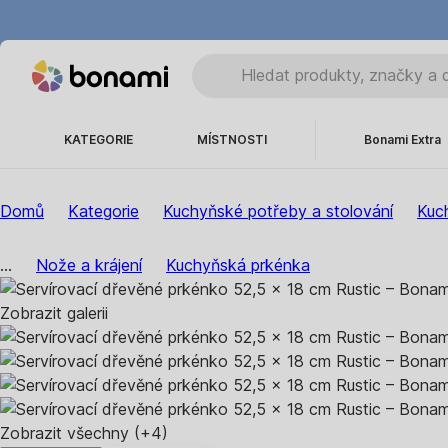
KATEGORIE
MÍSTNOSTI
Bonami Extra
Domů
Kategorie
Kuchyňské potřeby a stolování
Kuc
...
Nože a krájení
Kuchyňská prkénka
Zobrazit galerii
Zobrazit všechny
(+4)