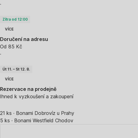
·
Zítra od 12:00
VÍCE
Doručení na adresu
Od 85 Kč
·
Út 11. – St 12. 8.
VÍCE
Rezervace na prodejně
Ihned k vyzkoušení a zakoupení
21 ks
·
Bonami Dobrovíz u Prahy
5 ks
·
Bonami Westfield Chodov