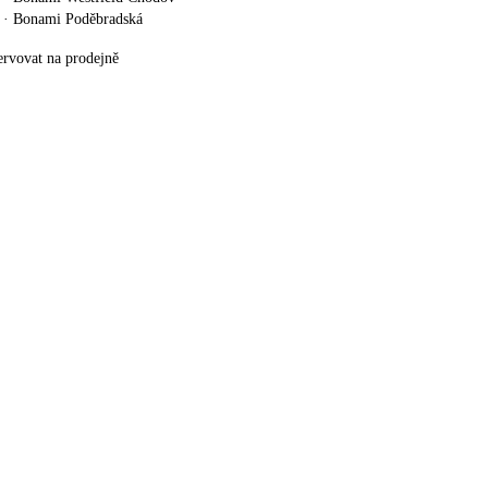
·
Bonami Poděbradská
ervovat na prodejně