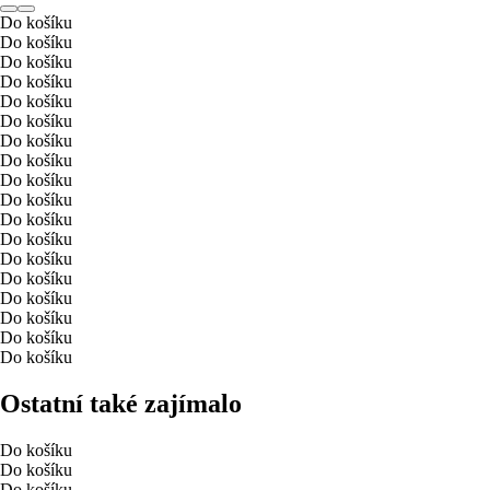
Do košíku
Do košíku
Do košíku
Do košíku
Do košíku
Do košíku
Do košíku
Do košíku
Do košíku
Do košíku
Do košíku
Do košíku
Do košíku
Do košíku
Do košíku
Do košíku
Do košíku
Do košíku
Ostatní také zajímalo
Do košíku
Do košíku
Do košíku