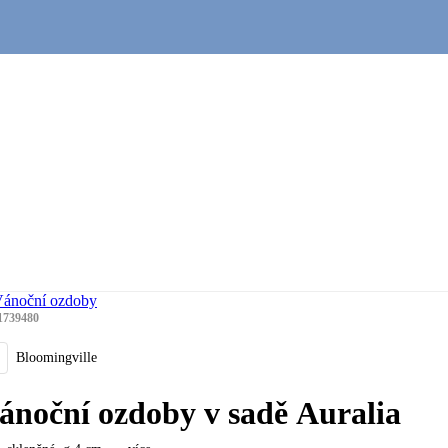
ánoční ozdoby
1739480
Bloomingville
ánoční ozdoby v sadě Auralia