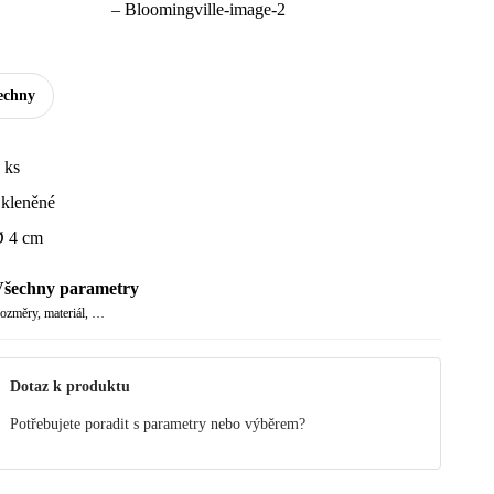
echny
 ks
kleněné
 4 cm
šechny parametry
ozměry, materiál, …
Dotaz k produktu
Potřebujete poradit s parametry nebo výběrem?