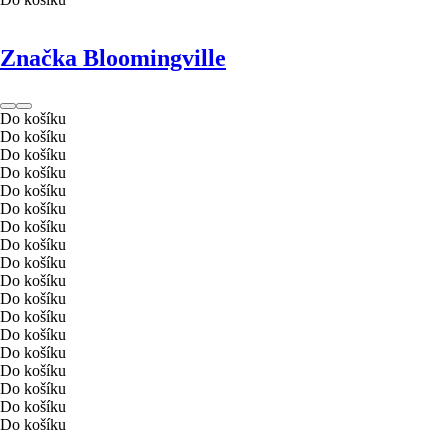
Značka Bloomingville
Do košíku
Do košíku
Do košíku
Do košíku
Do košíku
Do košíku
Do košíku
Do košíku
Do košíku
Do košíku
Do košíku
Do košíku
Do košíku
Do košíku
Do košíku
Do košíku
Do košíku
Do košíku