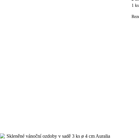
1 ks
Rez