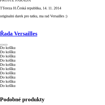
PROSTĚ PARÁDA
T
Tereza H.
Česká republika
,
14. 11. 2014
originalni darek pro tatku, ma rad Versailles :)
Řada Versailles
Do košíku
Do košíku
Do košíku
Do košíku
Do košíku
Do košíku
Do košíku
Do košíku
Do košíku
Do košíku
Podobné produkty