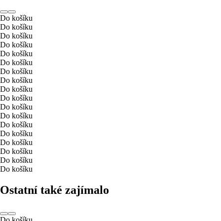
Do košíku
Do košíku
Do košíku
Do košíku
Do košíku
Do košíku
Do košíku
Do košíku
Do košíku
Do košíku
Do košíku
Do košíku
Do košíku
Do košíku
Do košíku
Do košíku
Do košíku
Do košíku
Ostatní také zajímalo
Do košíku