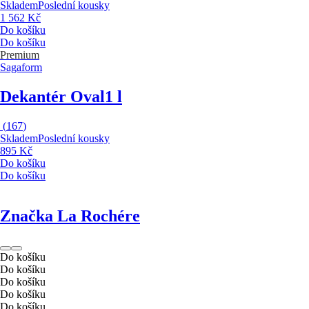
Skladem
Poslední kousky
1 562 Kč
Do košíku
Do košíku
Premium
Sagaform
Dekantér Oval
1 l
(
167
)
Skladem
Poslední kousky
895 Kč
Do košíku
Do košíku
Značka La Rochére
Do košíku
Do košíku
Do košíku
Do košíku
Do košíku