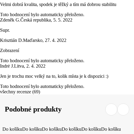
Velmi dobrá kvalita, spodek je těžký a tím má dobrou stabilitu
Toto hodnocení bylo automaticky přeloženo.
Zdeněk G.
Česká republika
,
5. 5. 2022
Supr.
Krisztián D.
Maďarsko
,
27. 4. 2022
Zobrazení
Toto hodnocení bylo automaticky přeloženo.
Indrė J.
Litva
,
2. 4. 2022
Jen je trochu moc velký na to, kolik místa je k dispozici :)
Toto hodnocení bylo automaticky přeloženo.
všechny recenze
(
69
)
Podobné produkty
Do košíku
Do košíku
Do košíku
Do košíku
Do košíku
Do košíku