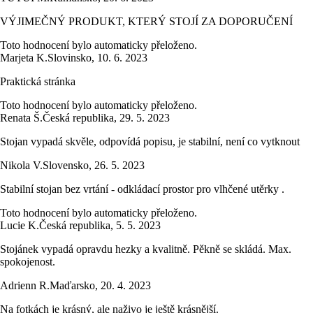
VÝJIMEČNÝ PRODUKT, KTERÝ STOJÍ ZA DOPORUČENÍ
Toto hodnocení bylo automaticky přeloženo.
Marjeta K.
Slovinsko
,
10. 6. 2023
Praktická stránka
Toto hodnocení bylo automaticky přeloženo.
Renata Š.
Česká republika
,
29. 5. 2023
Stojan vypadá skvěle, odpovídá popisu, je stabilní, není co vytknout
Nikola V.
Slovensko
,
26. 5. 2023
Stabilní stojan bez vrtání - odkládací prostor pro vlhčené utěrky .
Toto hodnocení bylo automaticky přeloženo.
Lucie K.
Česká republika
,
5. 5. 2023
Stojánek vypadá opravdu hezky a kvalitně. Pěkně se skládá. Max.
spokojenost.
Adrienn R.
Maďarsko
,
20. 4. 2023
Na fotkách je krásný, ale naživo je ještě krásnější.