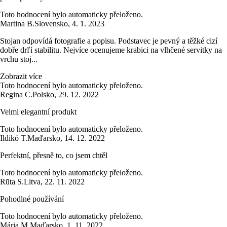
Toto hodnocení bylo automaticky přeloženo.
Martina B.
Slovensko
,
4. 1. 2023
Stojan odpovídá fotografie a popisu. Podstavec je pevný a těžké cizí
dobře drľí stabilitu. Nejvíce ocenujeme krabici na vlhčené servitky na
vrchu stoj...
Zobrazit více
Toto hodnocení bylo automaticky přeloženo.
Regina C.
Polsko
,
29. 12. 2022
Velmi elegantní produkt
Toto hodnocení bylo automaticky přeloženo.
Ildikó T.
Maďarsko
,
14. 12. 2022
Perfektní, přesně to, co jsem chtěl
Toto hodnocení bylo automaticky přeloženo.
Rūta S.
Litva
,
22. 11. 2022
Pohodlné používání
Toto hodnocení bylo automaticky přeloženo.
Mária M.
Maďarsko
,
1. 11. 2022