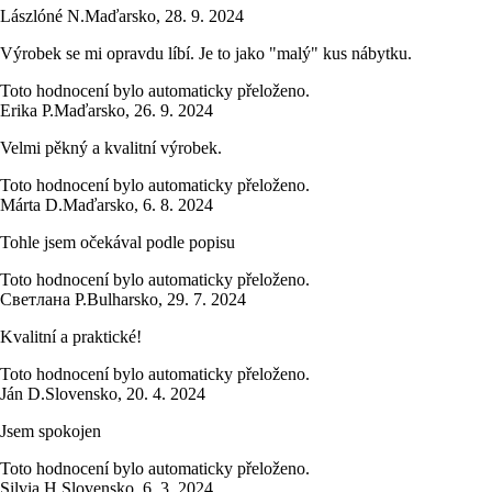
Lászlóné N.
Maďarsko
,
28. 9. 2024
Výrobek se mi opravdu líbí. Je to jako "malý" kus nábytku.
Toto hodnocení bylo automaticky přeloženo.
Erika P.
Maďarsko
,
26. 9. 2024
Velmi pěkný a kvalitní výrobek.
Toto hodnocení bylo automaticky přeloženo.
Márta D.
Maďarsko
,
6. 8. 2024
Tohle jsem očekával podle popisu
Toto hodnocení bylo automaticky přeloženo.
Светлана Р.
Bulharsko
,
29. 7. 2024
Kvalitní a praktické!
Toto hodnocení bylo automaticky přeloženo.
Ján D.
Slovensko
,
20. 4. 2024
Jsem spokojen
Toto hodnocení bylo automaticky přeloženo.
Silvia H.
Slovensko
,
6. 3. 2024