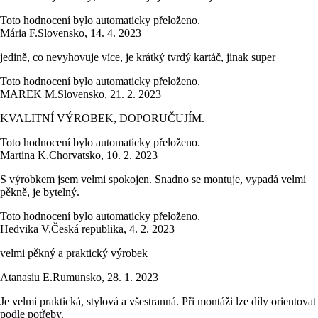
Toto hodnocení bylo automaticky přeloženo.
Mária F.
Slovensko
,
14. 4. 2023
jedině, co nevyhovuje více, je krátký tvrdý kartáč, jinak super
Toto hodnocení bylo automaticky přeloženo.
MAREK M.
Slovensko
,
21. 2. 2023
KVALITNÍ VÝROBEK, DOPORUČUJÍM.
Toto hodnocení bylo automaticky přeloženo.
Martina K.
Chorvatsko
,
10. 2. 2023
S výrobkem jsem velmi spokojen. Snadno se montuje, vypadá velmi
pěkně, je bytelný.
Toto hodnocení bylo automaticky přeloženo.
Hedvika V.
Česká republika
,
4. 2. 2023
velmi pěkný a praktický výrobek
Atanasiu E.
Rumunsko
,
28. 1. 2023
Je velmi praktická, stylová a všestranná. Při montáži lze díly orientovat
podle potřeby.