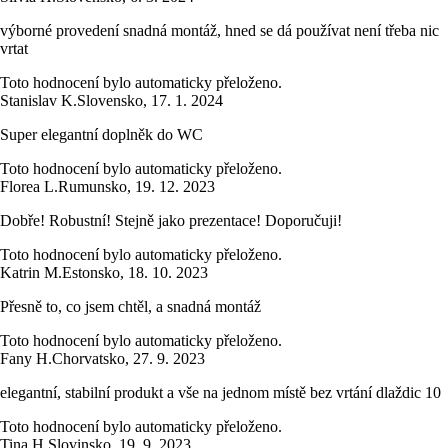
výborné provedení snadná montáž, hned se dá používat není třeba nic
vrtat
Toto hodnocení bylo automaticky přeloženo.
Stanislav K.
Slovensko
,
17. 1. 2024
Super elegantní doplněk do WC
Toto hodnocení bylo automaticky přeloženo.
Florea L.
Rumunsko
,
19. 12. 2023
Dobře! Robustní! Stejně jako prezentace! Doporučuji!
Toto hodnocení bylo automaticky přeloženo.
Katrin M.
Estonsko
,
18. 10. 2023
Přesně to, co jsem chtěl, a snadná montáž
Toto hodnocení bylo automaticky přeloženo.
Fany H.
Chorvatsko
,
27. 9. 2023
elegantní, stabilní produkt a vše na jednom místě bez vrtání dlaždic 10
Toto hodnocení bylo automaticky přeloženo.
Tina H.
Slovinsko
,
19. 9. 2023