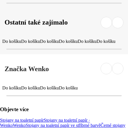
Ostatní také zajímalo
Do košíku
Do košíku
Do košíku
Do košíku
Do košíku
Do košíku
Značka Wenko
Do košíku
Do košíku
Do košíku
Do košíku
Objevte více
Stojany na toaletní papír
Stojany na toaletní papír ·
Wenko
Wenko
Stojany na toaletní papír ve stříbrné barvě
Černé stojany