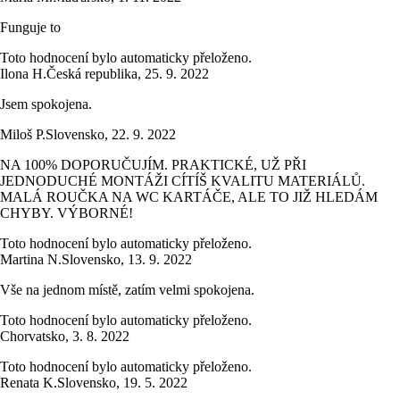
Funguje to
Toto hodnocení bylo automaticky přeloženo.
Ilona H.
Česká republika
,
25. 9. 2022
Jsem spokojena.
Miloš P.
Slovensko
,
22. 9. 2022
NA 100% DOPORUČUJÍM. PRAKTICKÉ, UŽ PŘI
JEDNODUCHÉ MONTÁŽI CÍTÍŠ KVALITU MATERIÁLŮ.
MALÁ ROUČKA NA WC KARTÁČE, ALE TO JIŽ HLEDÁM
CHYBY. VÝBORNÉ!
Toto hodnocení bylo automaticky přeloženo.
Martina N.
Slovensko
,
13. 9. 2022
Vše na jednom místě, zatím velmi spokojena.
Toto hodnocení bylo automaticky přeloženo.
Chorvatsko
,
3. 8. 2022
Toto hodnocení bylo automaticky přeloženo.
Renata K.
Slovensko
,
19. 5. 2022