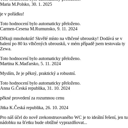
Maria M.
Polsko
,
30. 1. 2025
je v pořádku!
Toto hodnocení bylo automaticky přeloženo.
Carmen-Cesena M.
Rumunsko
,
9. 11. 2024
Děkuji mnohokrát! Skvělé místo na vlhčené ubrousky! Dodává se v
balení po 80 ks vlhčených ubrousků, v mém případě jsem testovala ty
Zewa.
Toto hodnocení bylo automaticky přeloženo.
Martina K.
Maďarsko
,
5. 11. 2024
Myslím, že je pěkný, praktický a robustní.
Toto hodnocení bylo automaticky přeloženo.
Anna G.
Česká republika
,
31. 10. 2024
pěkné provedení za rozumnou cenu
Jitka K.
Česká republika
,
26. 10. 2024
Pro náš účel do nově zrekonstruovaného WC je to ideální řešení, jen tu
nádobku na šťetku bude obtížné vyprazdňovat...