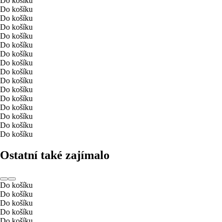
Do košíku
Do košíku
Do košíku
Do košíku
Do košíku
Do košíku
Do košíku
Do košíku
Do košíku
Do košíku
Do košíku
Do košíku
Do košíku
Do košíku
Do košíku
Do košíku
Ostatní také zajímalo
Do košíku
Do košíku
Do košíku
Do košíku
Do košíku