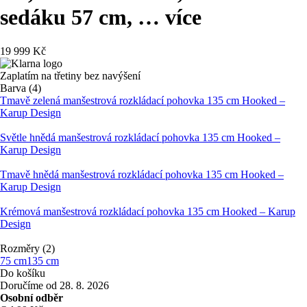
sedáku 57 cm
, …
více
19 999 Kč
Zaplatím na třetiny bez navýšení
Barva (4)
Tmavě zelená manšestrová rozkládací pohovka 135 cm Hooked –
Karup Design
Světle hnědá manšestrová rozkládací pohovka 135 cm Hooked –
Karup Design
Tmavě hnědá manšestrová rozkládací pohovka 135 cm Hooked –
Karup Design
Krémová manšestrová rozkládací pohovka 135 cm Hooked – Karup
Design
Rozměry (2)
75 cm
135 cm
Do košíku
Doručíme od 28. 8. 2026
Osobní odběr