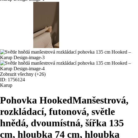
Zobrazit všechny
(+26)
ID: 1756124
Karup
Pohovka Hooked
Manšestrová,
rozkládací, futonová, světle
hnědá, dvoumístná, šířka 135
cm, hloubka 74 cm, hloubka