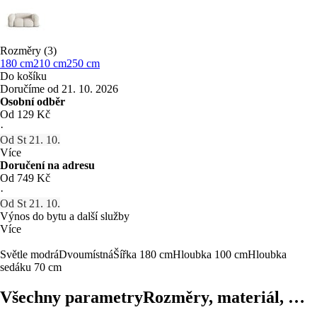
Rozměry (3)
180 cm
210 cm
250 cm
Do košíku
Doručíme od 21. 10. 2026
Osobní odběr
Od 129 Kč
·
Od St 21. 10.
Více
Doručení na adresu
Od 749 Kč
·
Od St 21. 10.
Výnos do bytu a další služby
Více
Světle modrá
Dvoumístná
Šířka 180 cm
Hloubka 100 cm
Hloubka
sedáku 70 cm
Všechny parametry
Rozměry, materiál, …