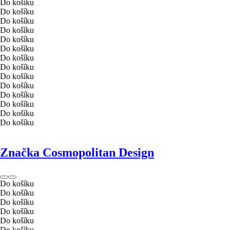
Do košíku
Do košíku
Do košíku
Do košíku
Do košíku
Do košíku
Do košíku
Do košíku
Do košíku
Do košíku
Do košíku
Do košíku
Do košíku
Do košíku
Značka Cosmopolitan Design
Do košíku
Do košíku
Do košíku
Do košíku
Do košíku
Do košíku