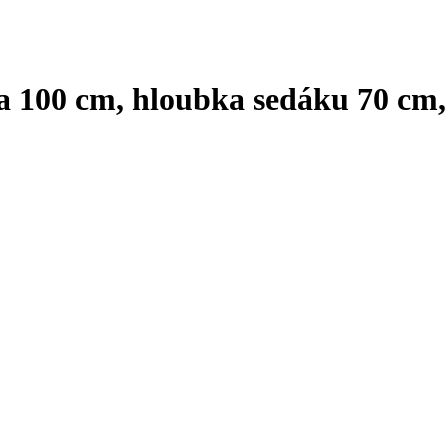
ka 100 cm, hloubka sedáku 70 cm
,