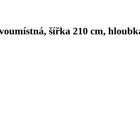
voumístná, šířka 210 cm, hloub