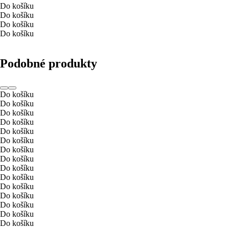
Do košíku
Do košíku
Do košíku
Do košíku
Podobné produkty
Do košíku
Do košíku
Do košíku
Do košíku
Do košíku
Do košíku
Do košíku
Do košíku
Do košíku
Do košíku
Do košíku
Do košíku
Do košíku
Do košíku
Do košíku