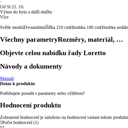
·
Od St 21. 10.
Výnos do bytu a další služby
Více
Světle modrá
Dvoumístná
Šířka 210 cm
Hloubka 100 cm
Hloubka sedák
Všechny parametry
Rozměry, materiál, …
Objevte celou nabídku řady Loretto
Návody a dokumenty
Manuál
Dotaz k produktu
Potřebujete poradit s parametry nebo výběrem?
Hodnocení produktu
Zobrazené hodnocení je založeno na hodnocení variant tohoto produkt
5
Počet hodnocení
(
1
)
5
1