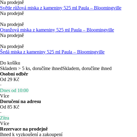
Na prodejně
Světle růžová miska z kameniny 525 ml Paula – Bloomingville
Na prodejně
Na prodejně
Oranžová miska z kameniny 525 ml Paula – Bloomingville
Na prodejně
Na prodejně
Šedá miska z kameniny 525 ml Paula – Bloomingville
Do košíku
Skladem > 5 ks, doručíme ihned
Skladem, doručíme ihned
Osobní odběr
Od 29 Kč
·
Dnes od 10:00
Více
Doručení na adresu
Od 85 Kč
·
Zítra
Více
Rezervace na prodejně
Ihned k vyzkoušení a zakoupení