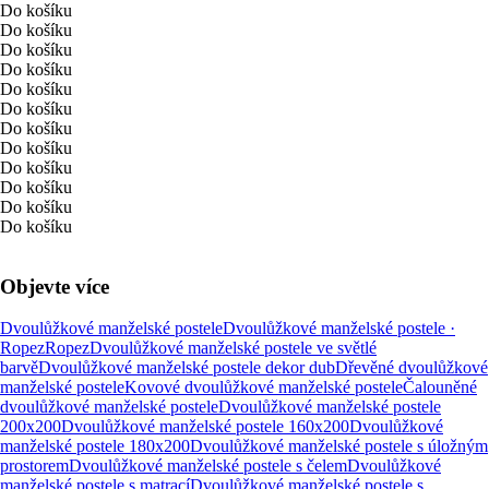
Do košíku
Do košíku
Do košíku
Do košíku
Do košíku
Do košíku
Do košíku
Do košíku
Do košíku
Do košíku
Do košíku
Do košíku
Objevte více
Dvoulůžkové manželské postele
Dvoulůžkové manželské postele ·
Ropez
Ropez
Dvoulůžkové manželské postele ve světlé
barvě
Dvoulůžkové manželské postele dekor dub
Dřevěné dvoulůžkové
manželské postele
Kovové dvoulůžkové manželské postele
Čalouněné
dvoulůžkové manželské postele
Dvoulůžkové manželské postele
200x200
Dvoulůžkové manželské postele 160x200
Dvoulůžkové
manželské postele 180x200
Dvoulůžkové manželské postele s úložným
prostorem
Dvoulůžkové manželské postele s čelem
Dvoulůžkové
manželské postele s matrací
Dvoulůžkové manželské postele s