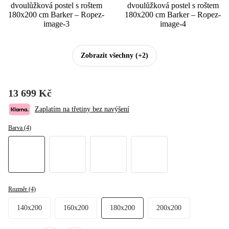
Zobrazit všechny
(+2)
13 699 Kč
Zaplatím na třetiny bez navýšení
Barva (4)
Rozměr (4)
140x200
160x200
180x200
200x200