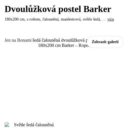
Dvoulůžková postel Barker
180x200 cm, s roštem, čalouněná, manšestrová, světle šedá
, …
více
Jen na Bonami
Zobrazit galerii