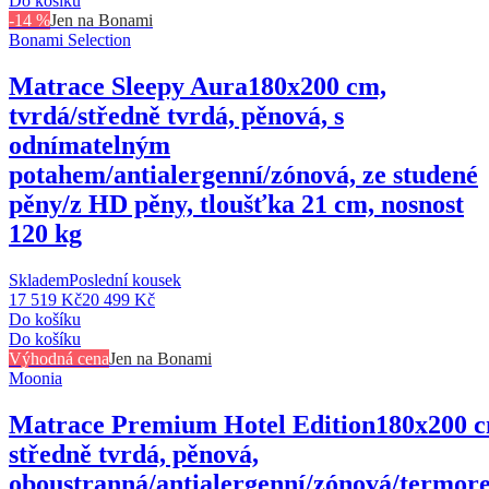
Do košíku
-14 %
Jen na Bonami
Bonami Selection
Matrace Sleepy Aura
180x200 cm,
tvrdá/středně tvrdá, pěnová, s
odnímatelným
potahem/antialergenní/zónová, ze studené
pěny/z HD pěny, tloušťka 21 cm, nosnost
120 kg
Skladem
Poslední kousek
17 519 Kč
20 499 Kč
Do košíku
Do košíku
Výhodná cena
Jen na Bonami
Moonia
Matrace Premium Hotel Edition
180x200 c
středně tvrdá, pěnová,
oboustranná/antialergenní/zónová/termore