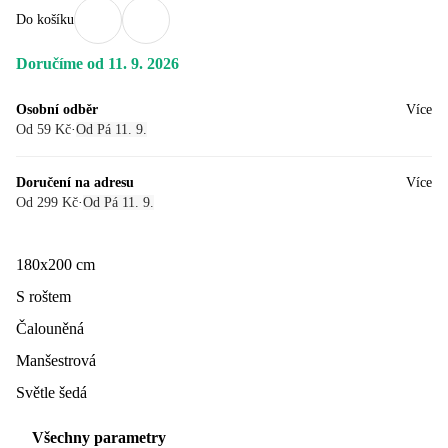
Do košíku
Doručíme od 11. 9. 2026
Osobní odběr
Více
Od 59 Kč
·
Od Pá 11. 9.
Doručení na adresu
Více
Od 299 Kč
·
Od Pá 11. 9.
180x200 cm
S roštem
Čalouněná
Manšestrová
Světle šedá
Všechny parametry