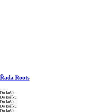
Řada Roots
Do košíku
Do košíku
Do košíku
Do košíku
Do košíku