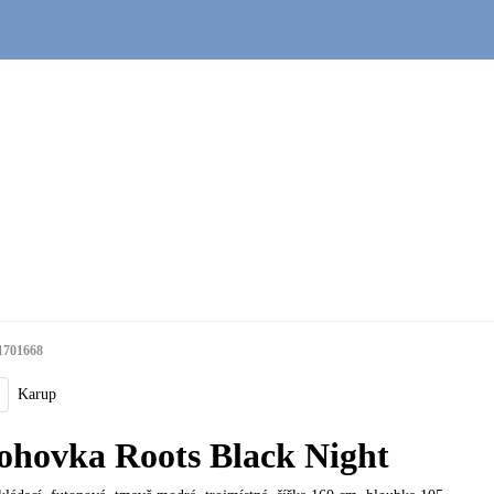
1701668
Karup
ohovka Roots Black Night