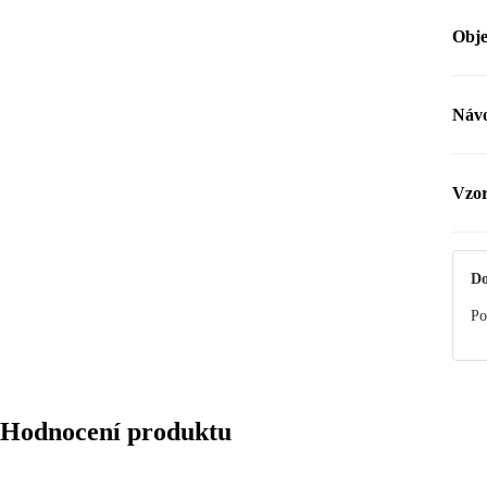
Obje
Náv
Manu
Vzor
Do
Po
Hodnocení produktu