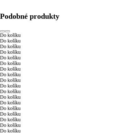
Podobné produkty
Do košíku
Do košíku
Do košíku
Do košíku
Do košíku
Do košíku
Do košíku
Do košíku
Do košíku
Do košíku
Do košíku
Do košíku
Do košíku
Do košíku
Do košíku
Do košíku
Do košíku
Do košíku