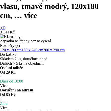
vlasu, tmavě modrý, 120x180
cm
, …
více
(
1
)
3 144 Kč
Zaplatím na třetiny bez navýšení
Rozměry (3)
120 x 180 cm
150 x 240 cm
200 x 290 cm
Do košíku
Skladem 2 ks, doručíme ihned
Dalších > 5 ks na objednání
Osobní odběr
Od 29 Kč
·
Dnes od 10:00
Více
Doručení na adresu
Od 85 Kč
·
Zítra
Více