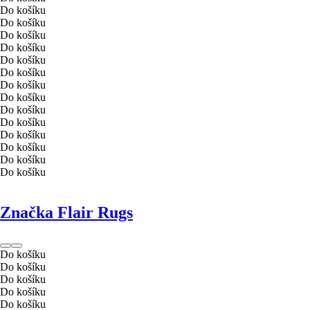
Do košíku
Do košíku
Do košíku
Do košíku
Do košíku
Do košíku
Do košíku
Do košíku
Do košíku
Do košíku
Do košíku
Do košíku
Do košíku
Do košíku
Značka Flair Rugs
Do košíku
Do košíku
Do košíku
Do košíku
Do košíku