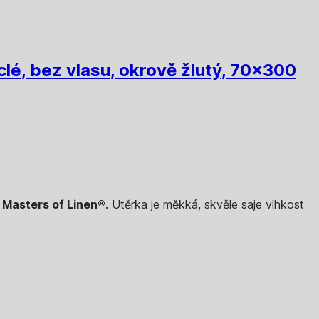
lé, bez vlasu, okrově žlutý, 70x300
u Masters of Linen®
. Utěrka je měkká, skvěle saje vlhkost