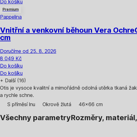
Do košíku
Premium
Pappelina
Vnitřní a venkovní běhoun Vera Ochre
cm
Doručíme od 25. 8. 2026
8 049 Kč
Do košíku
Do košíku
+
Další (16)
Otis je vysoce kvalitní a mimořádně odolná utěrka tkaná ž
a rychle schne.
S příměsí lnu
Okrově žlutá
46x66 cm
Všechny parametry
Rozměry, materiál