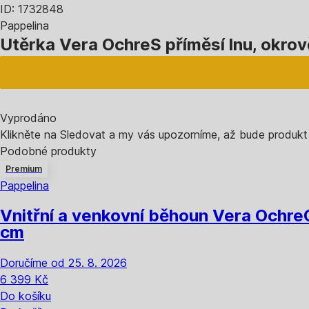
ID: 1732848
Pappelina
Utěrka Vera Ochre
S příměsí lnu, okro
Vyprodáno
Klikněte na Sledovat a my vás upozorníme, až bude produkt
Podobné produkty
Premium
Pappelina
Vnitřní a venkovní běhoun Vera Ochre
cm
Doručíme od 25. 8. 2026
6 399 Kč
Do košíku