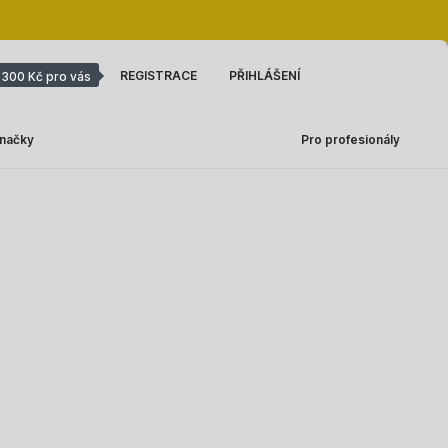
REGISTRACE
PŘIHLÁŠENÍ
300 Kč pro vás
načky
Pro profesionály