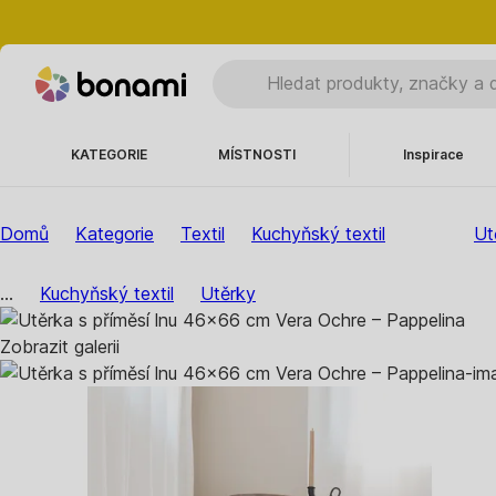
KATEGORIE
MÍSTNOSTI
Inspirace
Domů
Kategorie
Textil
Kuchyňský textil
Ut
...
Kuchyňský textil
Utěrky
Zobrazit galerii