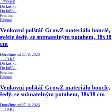
1 722 Kč
Do košíku
Do košíku
Premium
Blomus
Venkovní polštář Grow
Z materiálu bouclé,
světle šedý, se snímatelným potahem, 38x38
cm
Doručíme od 27. 8. 2026
1 119 Kč
Do košíku
Do košíku
Premium
Blomus
Venkovní polštář Grow
Z materiálu bouclé,
šedý, se snímatelným potahem, 38x38 cm
Doručíme od 27. 8. 2026
1 119 Kč