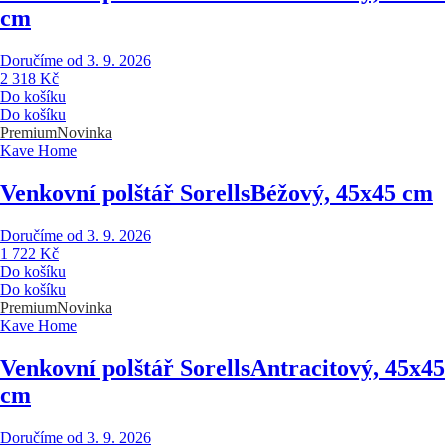
cm
Doručíme od 3. 9. 2026
2 318 Kč
Do košíku
Do košíku
Premium
Novinka
Kave Home
Venkovní polštář Sorells
Béžový, 45x45 cm
Doručíme od 3. 9. 2026
1 722 Kč
Do košíku
Do košíku
Premium
Novinka
Kave Home
Venkovní polštář Sorells
Antracitový, 45x45
cm
Doručíme od 3. 9. 2026