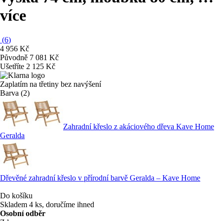
více
(
6
)
4 956 Kč
Původně
7 081 Kč
Ušetříte 2 125 Kč
Zaplatím na třetiny bez navýšení
Barva (2)
Zahradní křeslo z akáciového dřeva Kave Home
Geralda
Dřevěné zahradní křeslo v přírodní barvě Geralda – Kave Home
Do košíku
Skladem 4 ks, doručíme ihned
Osobní odběr