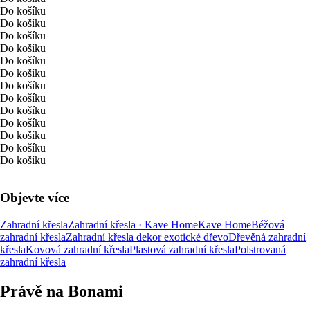
Do košíku
Do košíku
Do košíku
Do košíku
Do košíku
Do košíku
Do košíku
Do košíku
Do košíku
Do košíku
Do košíku
Do košíku
Do košíku
Objevte více
Zahradní křesla
Zahradní křesla · Kave Home
Kave Home
Béžová
zahradní křesla
Zahradní křesla dekor exotické dřevo
Dřevěná zahradní
křesla
Kovová zahradní křesla
Plastová zahradní křesla
Polstrovaná
zahradní křesla
Právě na Bonami