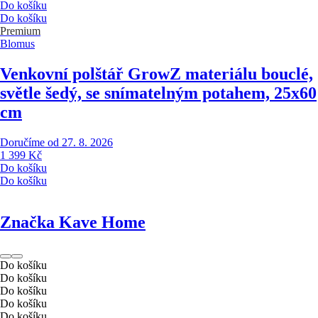
Do košíku
Do košíku
Premium
Blomus
Venkovní polštář Grow
Z materiálu bouclé,
světle šedý, se snímatelným potahem, 25x60
cm
Doručíme od 27. 8. 2026
1 399 Kč
Do košíku
Do košíku
Značka Kave Home
Do košíku
Do košíku
Do košíku
Do košíku
Do košíku