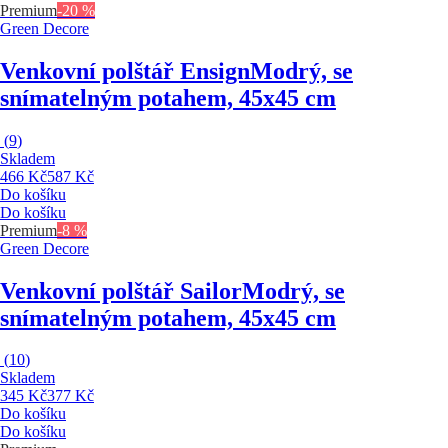
Premium
-20 %
Green Decore
Venkovní polštář Ensign
Modrý, se
snímatelným potahem, 45x45 cm
(
9
)
Skladem
466 Kč
587 Kč
Do košíku
Do košíku
Premium
-8 %
Green Decore
Venkovní polštář Sailor
Modrý, se
snímatelným potahem, 45x45 cm
(
10
)
Skladem
345 Kč
377 Kč
Do košíku
Do košíku