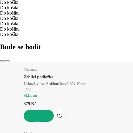
Do košíku
Do košíku
Do košíku
Do košíku
Do košíku
Do košíku
Do košíku
Bude se hodit
Maximex
Žehlicí podložka
Látková, v matně stříbrné barvě, 65x100 cm
(
59
)
Skladem
379 Kč
DO KOŠÍKU