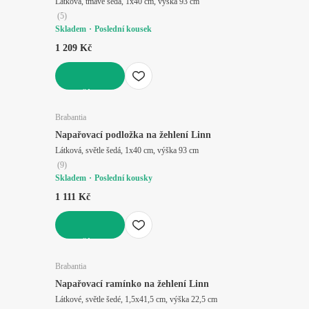
Látková, tmavě šedá, 1x40 cm, výška 93 cm
(
5
)
Skladem
Poslední kousek
1 209 Kč
DO KOŠÍKU
Brabantia
Napařovací podložka na žehlení Linn
Látková, světle šedá, 1x40 cm, výška 93 cm
(
9
)
Skladem
Poslední kousky
1 111 Kč
DO KOŠÍKU
Brabantia
Napařovací ramínko na žehlení Linn
Látkové, světle šedé, 1,5x41,5 cm, výška 22,5 cm