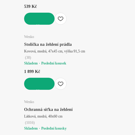
539 Kč
DO KOŠÍKU
Wenko
Stolička na žehlení prádla
Kovová, modrá, 47x45 cm, výška 91,5 cm
(
38
)
Skladem
Poslední kousek
1 899 Kč
DO KOŠÍKU
Wenko
Ochranná síťka na žehlení
Látková, modrá, 40x60 cm
(
1016
)
Skladem
Poslední kousky