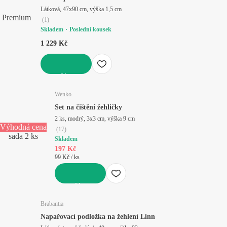
Látková, 47x90 cm, výška 1,5 cm
Premium
(
1
)
Skladem
Poslední kousek
1 229 Kč
DO KOŠÍKU
Wenko
Set na čištění žehličky
2 ks, modrý, 3x3 cm, výška 9 cm
Výhodná cena
(
17
)
sada 2 ks
Skladem
197 Kč
99 Kč / ks
DO KOŠÍKU
Brabantia
Napařovací podložka na žehlení Linn