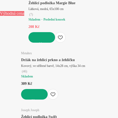
Žehlicí podložka Margie Blue
Látková, modrá, 65x100 cm
Výhodná cena
(
7
)
Skladem
Poslední kousek
208 Kč
DO KOŠÍKU
Metaltex
Držák na žehlicí prkno a žehličku
Kovový, ve stříbrné barvě, 14x28 cm, výška 34 cm
(
46
)
Skladem
309 Kč
DO KOŠÍKU
Joseph Joseph
Žehlicí podložka Swift