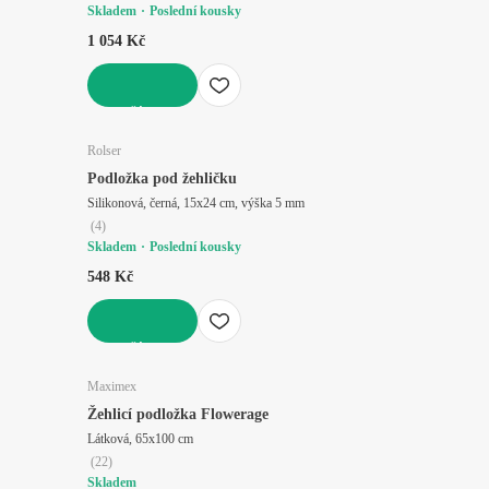
Skladem
Poslední kousky
1 054 Kč
DO KOŠÍKU
Rolser
Podložka pod žehličku
Silikonová, černá, 15x24 cm, výška 5 mm
(
4
)
Skladem
Poslední kousky
548 Kč
DO KOŠÍKU
Maximex
Žehlicí podložka Flowerage
Látková, 65x100 cm
(
22
)
Skladem