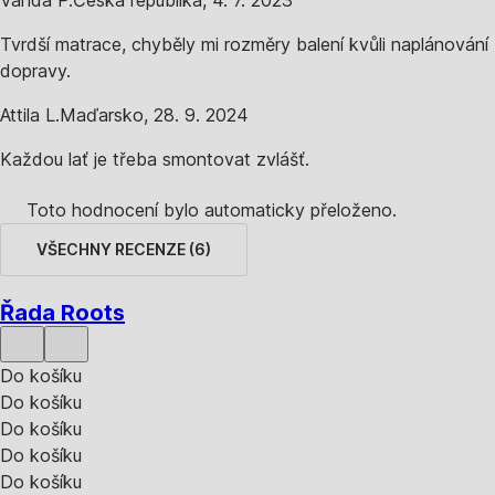
Vanda P.
Česká republika
,
4. 7. 2023
Tvrdší matrace, chyběly mi rozměry balení kvůli naplánování
dopravy.
Attila L.
Maďarsko
,
28. 9. 2024
Každou lať je třeba smontovat zvlášť.
Toto hodnocení bylo automaticky přeloženo.
VŠECHNY RECENZE
(
6
)
Řada Roots
Do košíku
Do košíku
Do košíku
Do košíku
Do košíku