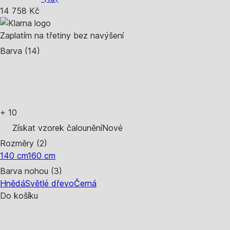
14 758 Kč
Zaplatím na třetiny bez navýšení
Barva (14)
+
10
Získat vzorek čalounění
Nové
Rozměry (2)
140 cm
160 cm
Barva nohou (3)
Hnědá
Světlé dřevo
Černá
Do košíku