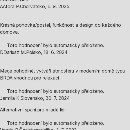
A
Afora P.
Chorvatsko
,
6. 9. 2025
Krásná pohovka/postel, funkčnost a design do každého
domova.
Toto hodnocení bylo automaticky přeloženo.
D
Dariusz M.
Polsko
,
18. 6. 2024
Mega pohodlné, vytváří atmosféru v moderním domě typu
BRDA vhodnou pro relaxaci
Toto hodnocení bylo automaticky přeloženo.
Jarmila K.
Slovensko
,
30. 7. 2024
Alternativní spaní pro mladé lidi
Toto hodnocení bylo automaticky přeloženo.