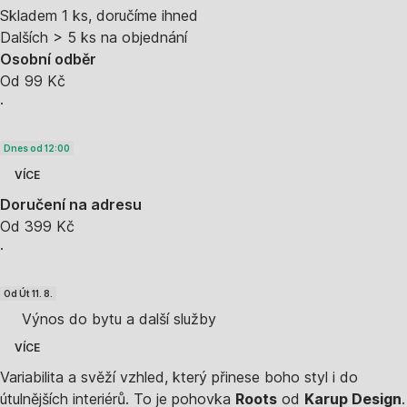
Skladem 1 ks, doručíme ihned
Dalších > 5 ks na objednání
Osobní odběr
Od 99 Kč
·
Dnes od 12:00
VÍCE
Doručení na adresu
Od 399 Kč
·
Od Út 11. 8.
Výnos do bytu a další služby
VÍCE
Variabilita a svěží vzhled, který přinese boho styl i do
útulnějších interiérů. To je pohovka
Roots
od
Karup Design
.