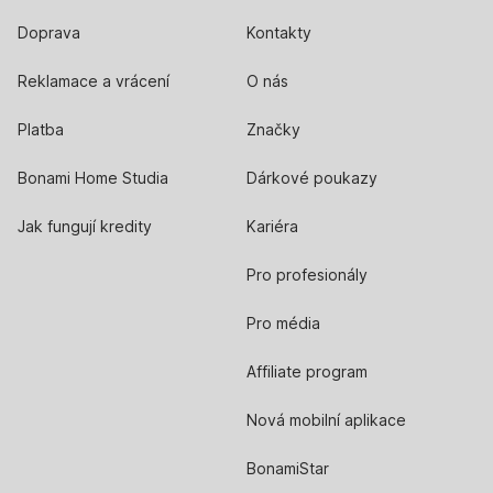
Doprava
Kontakty
Reklamace a vrácení
O nás
Platba
Značky
Bonami Home Studia
Dárkové poukazy
Jak fungují kredity
Kariéra
Pro profesionály
Pro média
Affiliate program
Nová mobilní aplikace
BonamiStar