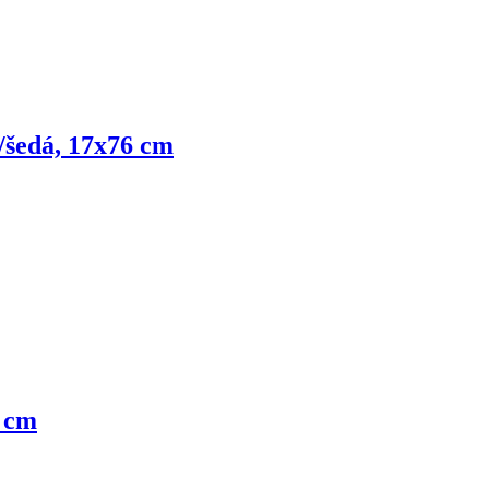
/šedá, 17x76 cm
5 cm