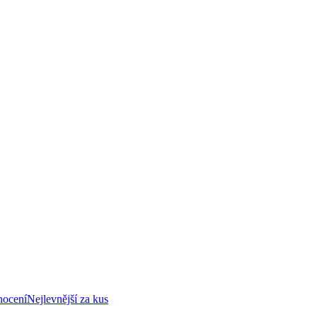
nocení
Nejlevnější za kus