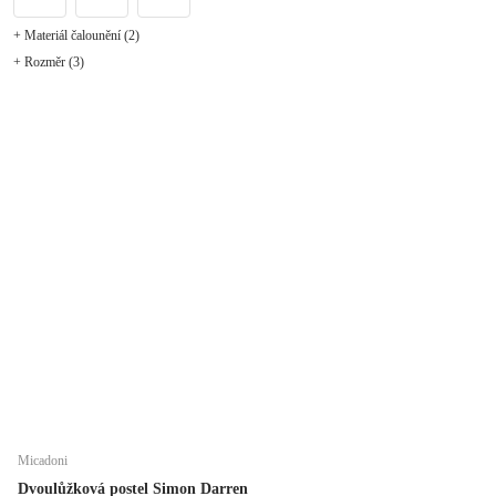
+ Materiál čalounění (2)
+ Rozměr (3)
Micadoni
Dvoulůžková postel Simon Darren