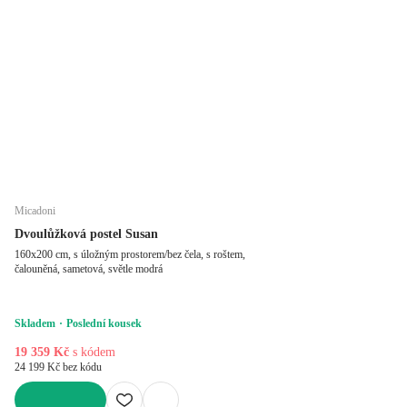
Micadoni
Dvoulůžková postel Susan
160x200 cm, s úložným prostorem/bez čela, s roštem,
čalouněná, sametová, světle modrá
Skladem
Poslední kousek
19 359 Kč
s kódem
24 199 Kč bez kódu