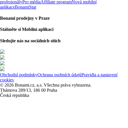
profesionály
Pro média
Affiliate program
Nová mobilní
aplikace
BonamiStar
Bonami prodejny v Praze
Stáhněte si Mobilní aplikaci
Sledujte nás na sociálních sítích
Obchodní podmínky
Ochrana osobních údajů
Pravidla a nastavení
cookies
© 2026 Bonami.cz, a.s. Všechna práva vyhrazena.
Thámova 289/13, 186 00 Praha
Česká republika