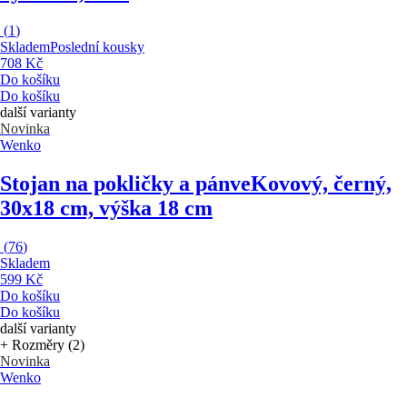
(
1
)
Skladem
Poslední kousky
708 Kč
Do košíku
Do košíku
další varianty
Novinka
Wenko
Stojan na pokličky a pánve
Kovový, černý,
30x18 cm, výška 18 cm
(
76
)
Skladem
599 Kč
Do košíku
Do košíku
další varianty
+ Rozměry (2)
Novinka
Wenko