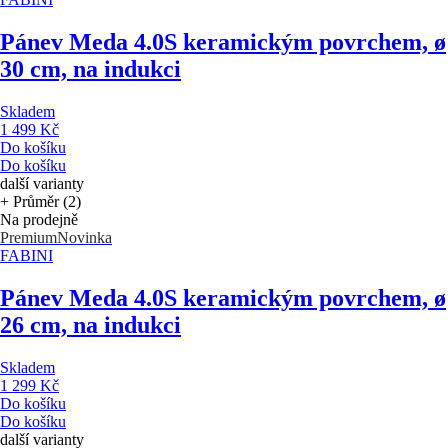
Pánev Meda 4.0
S keramickým povrchem, ø
30 cm, na indukci
Skladem
1 499 Kč
Do košíku
Do košíku
další varianty
+ Průměr (2)
Na prodejně
Premium
Novinka
FABINI
Pánev Meda 4.0
S keramickým povrchem, ø
26 cm, na indukci
Skladem
1 299 Kč
Do košíku
Do košíku
další varianty