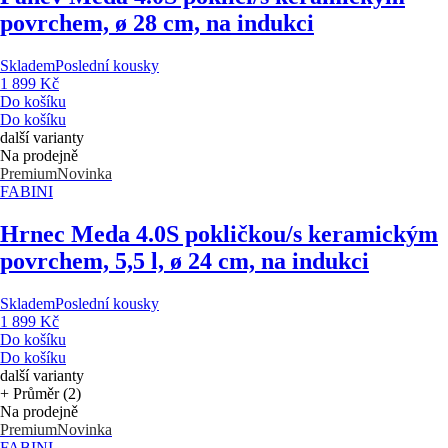
povrchem, ø 28 cm, na indukci
Skladem
Poslední kousky
1 899 Kč
Do košíku
Do košíku
další varianty
Na prodejně
Premium
Novinka
FABINI
Hrnec Meda 4.0
S pokličkou/s keramickým
povrchem, 5,5 l, ø 24 cm, na indukci
Skladem
Poslední kousky
1 899 Kč
Do košíku
Do košíku
další varianty
+ Průměr (2)
Na prodejně
Premium
Novinka
FABINI