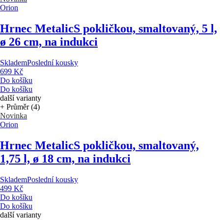
Orion
Hrnec Metalic
S pokličkou, smaltovaný, 5 l,
ø 26 cm, na indukci
Skladem
Poslední kousky
699 Kč
Do košíku
Do košíku
další varianty
+ Průměr (4)
Novinka
Orion
Hrnec Metalic
S pokličkou, smaltovaný,
1,75 l, ø 18 cm, na indukci
Skladem
Poslední kousky
499 Kč
Do košíku
Do košíku
další varianty