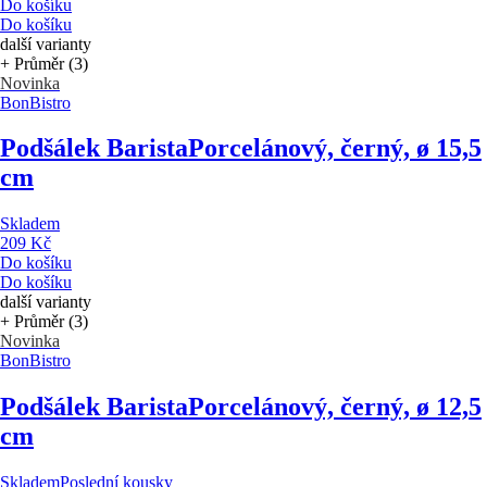
Do košíku
Do košíku
další varianty
+ Průměr (3)
Novinka
BonBistro
Podšálek Barista
Porcelánový, černý, ø 15,5
cm
Skladem
209 Kč
Do košíku
Do košíku
další varianty
+ Průměr (3)
Novinka
BonBistro
Podšálek Barista
Porcelánový, černý, ø 12,5
cm
Skladem
Poslední kousky