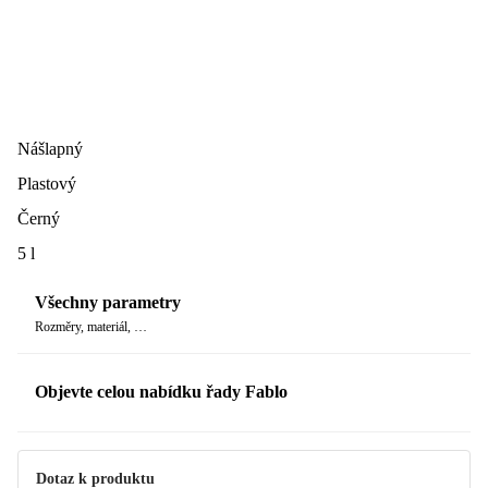
Nášlapný
Plastový
Černý
5 l
Všechny parametry
Rozměry, materiál, …
Objevte celou nabídku řady Fablo
Dotaz k produktu