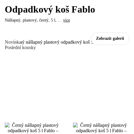
Odpadkový koš Fablo
Nášlapný, plastový, černý, 5 l
, …
více
Zobrazit galerii
Novinka
Poslední kousky