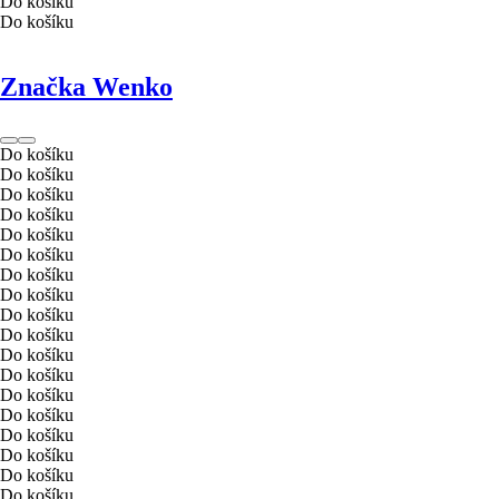
Do košíku
Do košíku
Značka Wenko
Do košíku
Do košíku
Do košíku
Do košíku
Do košíku
Do košíku
Do košíku
Do košíku
Do košíku
Do košíku
Do košíku
Do košíku
Do košíku
Do košíku
Do košíku
Do košíku
Do košíku
Do košíku