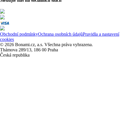
Sledujte nás na sociálních sítích
Obchodní podmínky
Ochrana osobních údajů
Pravidla a nastavení
cookies
© 2026 Bonami.cz, a.s. Všechna práva vyhrazena.
Thámova 289/13, 186 00 Praha
Česká republika