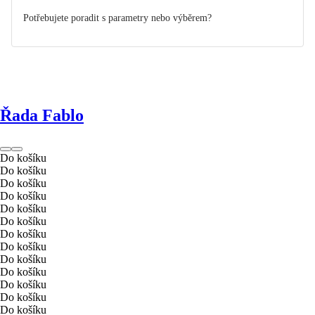
Potřebujete poradit s parametry nebo výběrem?
Řada Fablo
Do košíku
Do košíku
Do košíku
Do košíku
Do košíku
Do košíku
Do košíku
Do košíku
Do košíku
Do košíku
Do košíku
Do košíku
Do košíku