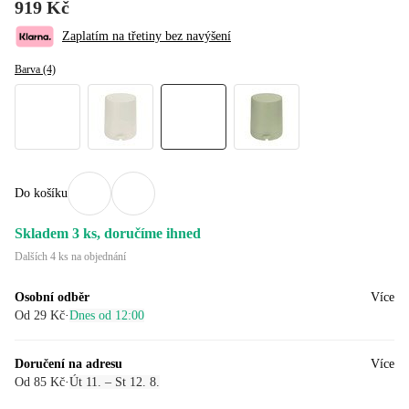
919 Kč
Zaplatím na třetiny bez navýšení
Barva (4)
Do košíku
Skladem 3 ks, doručíme ihned
Dalších 4 ks na objednání
Osobní odběr
Více
Od 29 Kč
·
Dnes od 12:00
Doručení na adresu
Více
Od 85 Kč
·
Út 11. – St 12. 8.