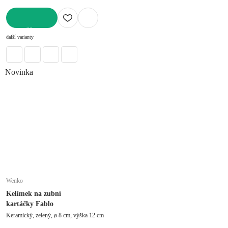
DO KOŠÍKU
další varianty
Novinka
Wenko
Kelímek na zubní
kartáčky Fablo
Keramický, zelený, ø 8 cm, výška 12 cm