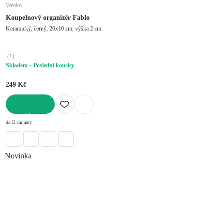
Wenko
Koupelnový organizér Fablo
Keramický, černý, 20x10 cm, výška 2 cm
(
1
)
Skladem
Poslední kousky
249 Kč
DO KOŠÍKU
další varianty
Novinka