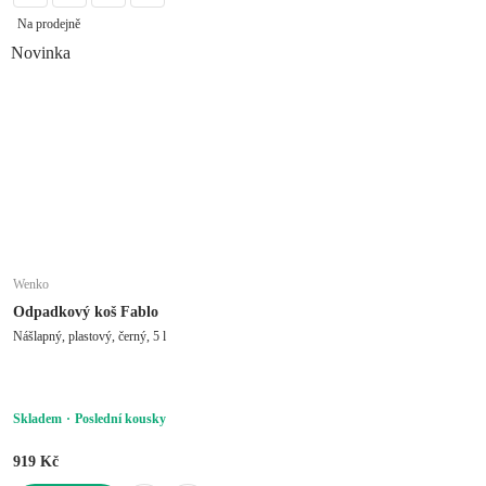
Na prodejně
Novinka
Wenko
Odpadkový koš Fablo
Nášlapný, plastový, černý, 5 l
Skladem
Poslední kousky
919 Kč