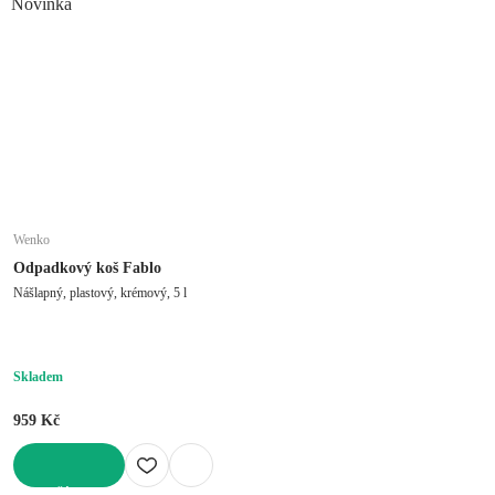
Novinka
Wenko
Odpadkový koš Fablo
Nášlapný, plastový, krémový, 5 l
Skladem
959 Kč
DO KOŠÍKU