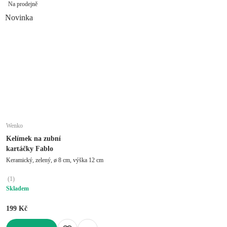
Na prodejně
Novinka
Wenko
Kelímek na zubní
kartáčky Fablo
Keramický, zelený, ø 8 cm, výška 12 cm
(
1
)
Skladem
199 Kč