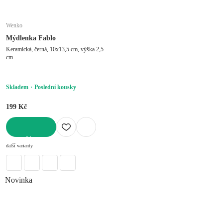
Wenko
Mýdlenka Fablo
Keramická, černá, 10x13,5 cm, výška 2,5
cm
Skladem
Poslední kousky
199 Kč
DO KOŠÍKU
další varianty
Novinka