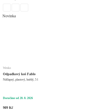
Novinka
Wenko
Odpadkový koš Fablo
Nášlapný, plastový, hnědý, 5 l
Doručíme od 28. 8. 2026
909 Kč