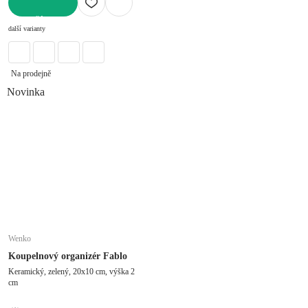
DO KOŠÍKU
další varianty
Na prodejně
Novinka
Wenko
Koupelnový organizér Fablo
Keramický, zelený, 20x10 cm, výška 2
cm