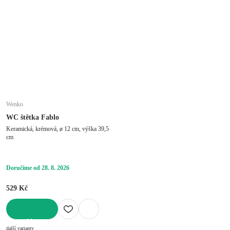
Wenko
WC štětka Fablo
Keramická, krémová, ø 12 cm, výška 39,5
cm
Doručíme od 28. 8. 2026
529 Kč
DO KOŠÍKU
další varianty