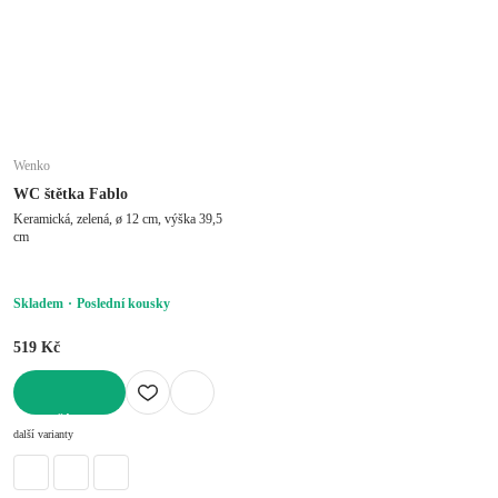
Wenko
WC štětka Fablo
Keramická, zelená, ø 12 cm, výška 39,5
cm
Skladem
Poslední kousky
519 Kč
DO KOŠÍKU
další varianty