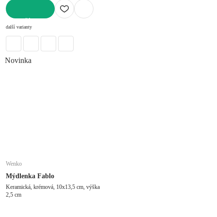
DO KOŠÍKU
další varianty
Novinka
Wenko
Mýdlenka Fablo
Keramická, krémová, 10x13,5 cm, výška
2,5 cm