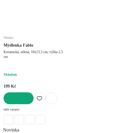
Wenko
Mýdlenka Fablo
Keramická, zelená, 10x13,5 cm, výška 2,5
cm
Skladem
199 Kč
DO KOŠÍKU
další varianty
Novinka