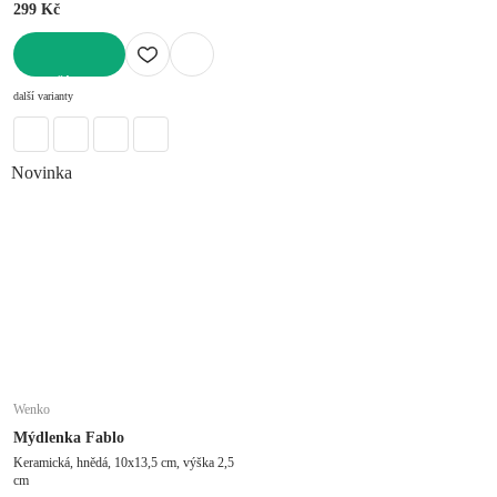
299 Kč
DO KOŠÍKU
další varianty
Novinka
Wenko
Mýdlenka Fablo
Keramická, hnědá, 10x13,5 cm, výška 2,5
cm