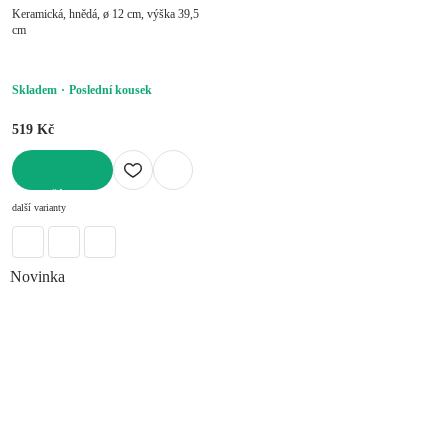
Keramická, hnědá, ø 12 cm, výška 39,5
cm
Skladem
Poslední kousek
519 Kč
DO KOŠÍKU
další varianty
Novinka