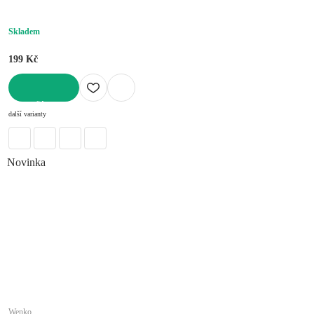
Skladem
199 Kč
DO KOŠÍKU
další varianty
Novinka
Wenko