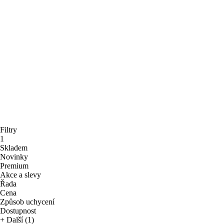
Filtry
1
Skladem
Novinky
Premium
Akce a slevy
Řada
Cena
Způsob uchycení
Dostupnost
+ Další (1)