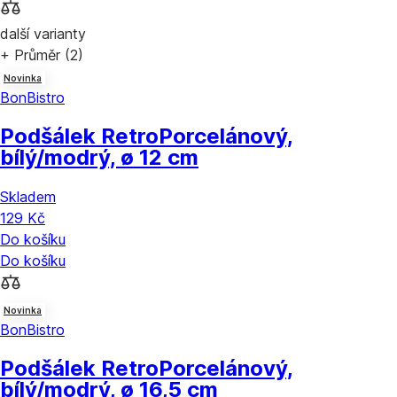
další varianty
+ Průměr (2)
Novinka
BonBistro
Podšálek Retro
Porcelánový,
bílý/modrý, ø 12 cm
Skladem
129 Kč
Do košíku
Do košíku
Novinka
BonBistro
Podšálek Retro
Porcelánový,
bílý/modrý, ø 16,5 cm