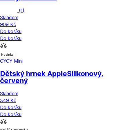
(
1
)
Skladem
909 Kč
Do košíku
Do košíku
Novinka
OYOY Mini
Dětský hrnek Apple
Silikonový,
červený
Skladem
349 Kč
Do košíku
Do košíku