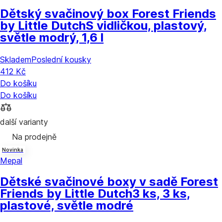
Dětský svačinový box Forest Friends
by Little Dutch
S vidličkou, plastový,
světle modrý, 1,6 l
Skladem
Poslední kousky
412 Kč
Do košíku
Do košíku
další varianty
Na prodejně
Novinka
Mepal
Dětské svačinové boxy v sadě Forest
Friends by Little Dutch
3 ks, 3 ks,
plastové, světle modré