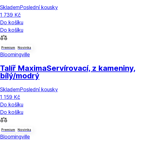
Skladem
Poslední kousky
1 739 Kč
Do košíku
Do košíku
Premium
Novinka
Bloomingville
Talíř Maxima
Servírovací, z kameniny,
bílý/modrý
Skladem
Poslední kousky
1 159 Kč
Do košíku
Do košíku
Premium
Novinka
Bloomingville