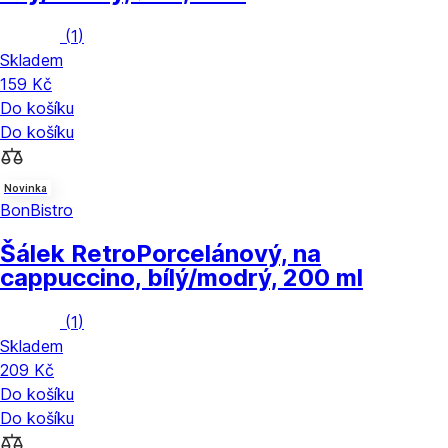
(
1
)
Skladem
159 Kč
Do košíku
Do košíku
Novinka
BonBistro
Šálek Retro
Porcelánový, na
cappuccino, bílý/modrý, 200 ml
(
1
)
Skladem
209 Kč
Do košíku
Do košíku