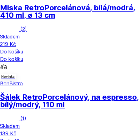
Miska Retro
Porcelánová, bílá/modrá,
410 ml, ø 13 cm
(
2
)
Skladem
219 Kč
Do košíku
Do košíku
Novinka
BonBistro
Šálek Retro
Porcelánový, na espresso,
bílý/modrý, 110 ml
(
1
)
Skladem
139 Kč