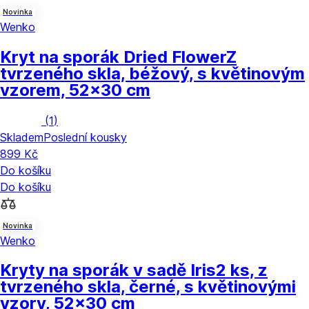
Novinka
Wenko
Kryt na sporák Dried Flower
Z
tvrzeného skla, béžový, s květinovým
vzorem, 52x30 cm
(
1
)
Skladem
Poslední kousky
899 Kč
Do košíku
Do košíku
Novinka
Wenko
Kryty na sporák v sadě Iris
2 ks, z
tvrzeného skla, černé, s květinovými
vzory, 52x30 cm