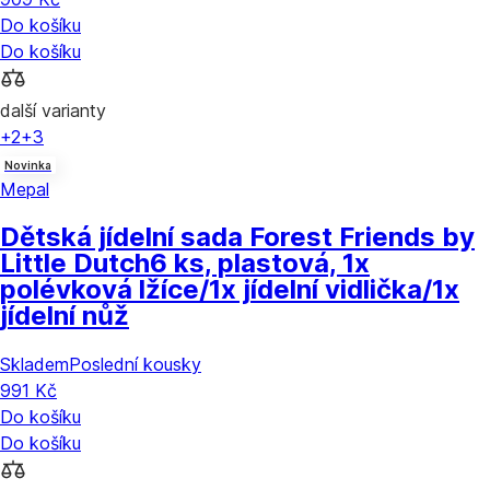
Do košíku
Do košíku
další varianty
+2
+3
Novinka
Mepal
Dětská jídelní sada Forest Friends by
Little Dutch
6 ks, plastová, 1x
polévková lžíce/1x jídelní vidlička/1x
jídelní nůž
Skladem
Poslední kousky
991 Kč
Do košíku
Do košíku