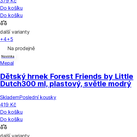
379 Kč
Do košíku
Do košíku
další varianty
+4
+5
Na prodejně
Novinka
Mepal
Dětský hrnek Forest Friends by Little
Dutch
300 ml, plastový, světle modrý
Skladem
Poslední kousky
419 Kč
Do košíku
Do košíku
další varianty