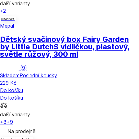
další varianty
+2
Novinka
Mepal
Dětský svačinový box Fairy Garden
by Little Dutch
S vidličkou, plastový,
světle růžový, 300 ml
(
9
)
Skladem
Poslední kousky
229 Kč
Do košíku
Do košíku
další varianty
+8
+9
Na prodejně