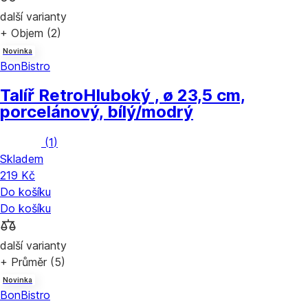
další varianty
+ Objem (2)
Novinka
BonBistro
Talíř Retro
Hluboký , ø 23,5 cm,
porcelánový, bílý/modrý
(
1
)
Skladem
219 Kč
Do košíku
Do košíku
další varianty
+ Průměr (5)
Novinka
BonBistro