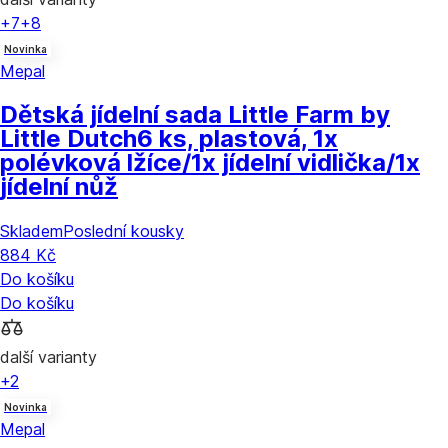
+7
+8
Novinka
Mepal
Dětská jídelní sada Little Farm by
Little Dutch
6 ks, plastová, 1x
polévková lžíce/1x jídelní vidlička/1x
jídelní nůž
Skladem
Poslední kousky
884 Kč
Do košíku
Do košíku
další varianty
+2
Novinka
Mepal