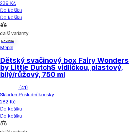
239 Kč
Do košíku
Do košíku
další varianty
Novinka
Mepal
Dětský svačinový box Fairy Wonders
by Little Dutch
S vidličkou, plastový,
bílý/růžový, 750 ml
(
41
)
Skladem
Poslední kousky
282 Kč
Do košíku
Do košíku
další varianty