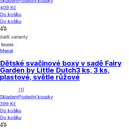
Skladem
Poslední kousky
409 Kč
Do košíku
Do košíku
další varianty
Novinka
Mepal
Dětské svačinové boxy v sadě Fairy
Garden by Little Dutch
3 ks, 3 ks,
plastové, světle růžové
(
1
)
Skladem
Poslední kousky
399 Kč
Do košíku
Do košíku