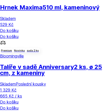
Hrnek Maxima
510 ml, kameninový
Skladem
529 Kč
Do košíku
Do košíku
Premium
Novinka
sada 2 ks
Bloomingville
Talíře v sadě Anniversary
2 ks, ø 25
cm, z kameniny
Skladem
Poslední kousky
1 329 Kč
665 Kč / ks
Do košíku
Do košíku