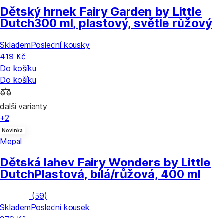
Dětský hrnek Fairy Garden by Little
Dutch
300 ml, plastový, světle růžový
Skladem
Poslední kousky
419 Kč
Do košíku
Do košíku
další varianty
+2
Novinka
Mepal
Dětská lahev Fairy Wonders by Little
Dutch
Plastová, bílá/růžová, 400 ml
(
59
)
Skladem
Poslední kousek