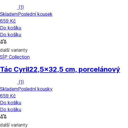
(
1
)
Skladem
Poslední kousek
659 Kč
Do košíku
Do košíku
další varianty
S|P Collection
Tác Cyril
22,5x32,5 cm, porcelánový
(
1
)
Skladem
Poslední kousky
659 Kč
Do košíku
Do košíku
další varianty