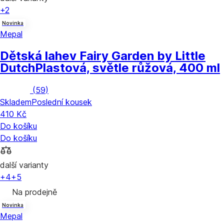
+2
Novinka
Mepal
Dětská lahev Fairy Garden by Little
Dutch
Plastová, světle růžová, 400 ml
(
59
)
Skladem
Poslední kousek
410 Kč
Do košíku
Do košíku
další varianty
+4
+5
Na prodejně
Novinka
Mepal