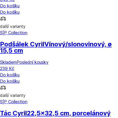
Do košíku
Do košíku
další varianty
S|P Collection
Podšálek Cyril
Vínový/slonovinový, ø
15,5 cm
Skladem
Poslední kousky
239 Kč
Do košíku
Do košíku
další varianty
S|P Collection
Tác Cyril
22,5x32,5 cm, porcelánový