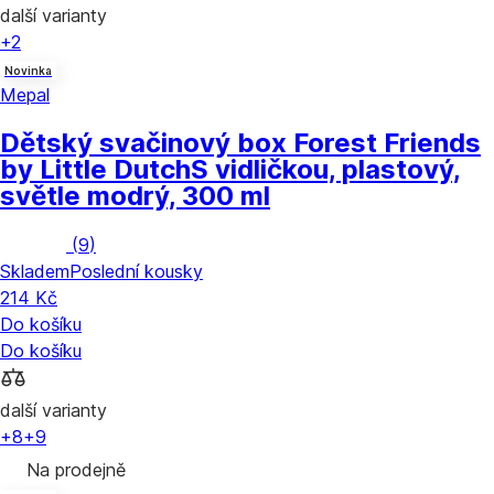
další varianty
+2
Novinka
Mepal
Dětský svačinový box Forest Friends
by Little Dutch
S vidličkou, plastový,
světle modrý, 300 ml
(
9
)
Skladem
Poslední kousky
214 Kč
Do košíku
Do košíku
další varianty
+8
+9
Na prodejně