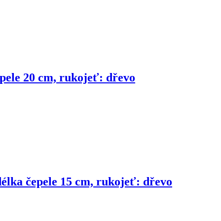
pele 20 cm, rukojeť: dřevo
délka čepele 15 cm, rukojeť: dřevo