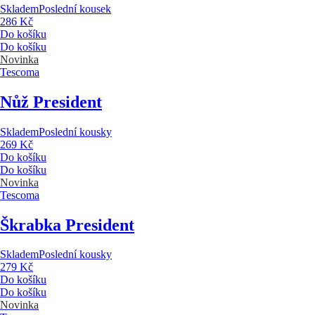
Skladem
Poslední kousek
286 Kč
Do košíku
Do košíku
Novinka
Tescoma
Nůž President
Skladem
Poslední kousky
269 Kč
Do košíku
Do košíku
Novinka
Tescoma
Škrabka President
Skladem
Poslední kousky
279 Kč
Do košíku
Do košíku
Novinka