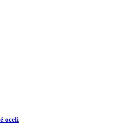
é oceli