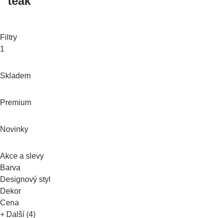
teak
Filtry
1
Skladem
Premium
Novinky
Akce a slevy
Barva
Designový styl
Dekor
Cena
+ Další (4)