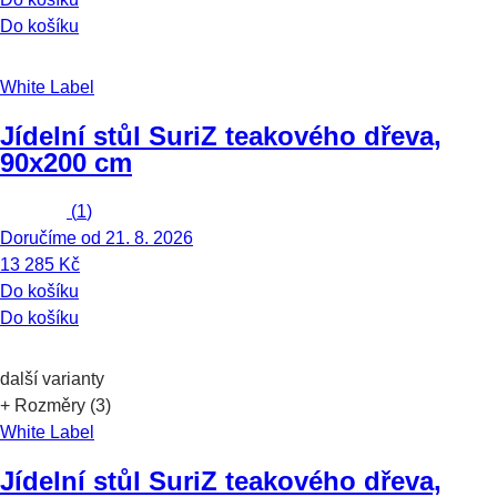
Do košíku
White Label
Jídelní stůl Suri
Z teakového dřeva,
90x200 cm
(
1
)
Doručíme od 21. 8. 2026
13 285 Kč
Do košíku
Do košíku
další varianty
+ Rozměry (3)
White Label
Jídelní stůl Suri
Z teakového dřeva,