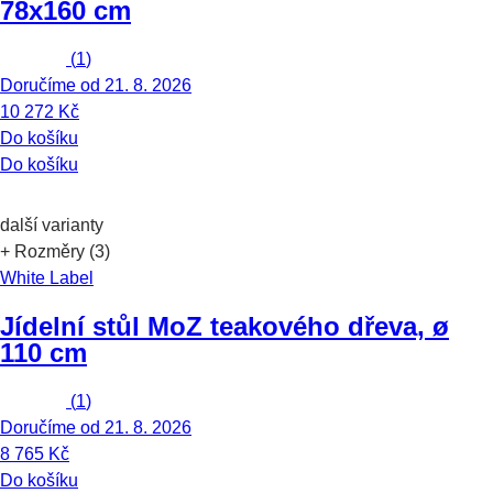
78x160 cm
(
1
)
Doručíme od 21. 8. 2026
10 272 Kč
Do košíku
Do košíku
další varianty
+ Rozměry (3)
White Label
Jídelní stůl Mo
Z teakového dřeva, ø
110 cm
(
1
)
Doručíme od 21. 8. 2026
8 765 Kč
Do košíku