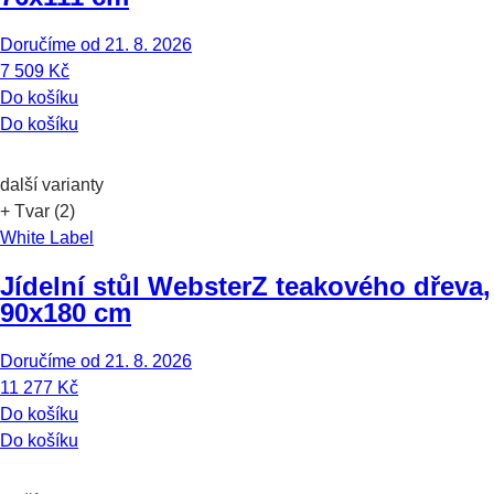
Doručíme od 21. 8. 2026
7 509 Kč
Do košíku
Do košíku
další varianty
+ Tvar (2)
White Label
Jídelní stůl Webster
Z teakového dřeva,
90x180 cm
Doručíme od 21. 8. 2026
11 277 Kč
Do košíku
Do košíku