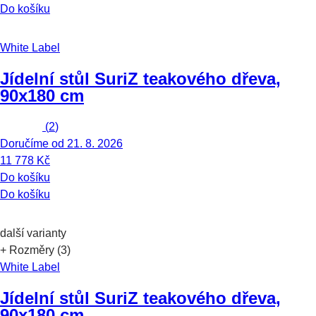
Do košíku
White Label
Jídelní stůl Suri
Z teakového dřeva,
90x180 cm
(
2
)
Doručíme od 21. 8. 2026
11 778 Kč
Do košíku
Do košíku
další varianty
+ Rozměry (3)
White Label
Jídelní stůl Suri
Z teakového dřeva,
90x180 cm