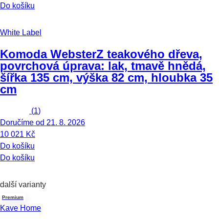
Do košíku
White Label
Komoda Webster
Z teakového dřeva,
povrchová úprava: lak, tmavě hnědá,
šířka 135 cm, výška 82 cm, hloubka 35
cm
(
1
)
Doručíme od 21. 8. 2026
10 021 Kč
Do košíku
Do košíku
další varianty
Premium
Kave Home