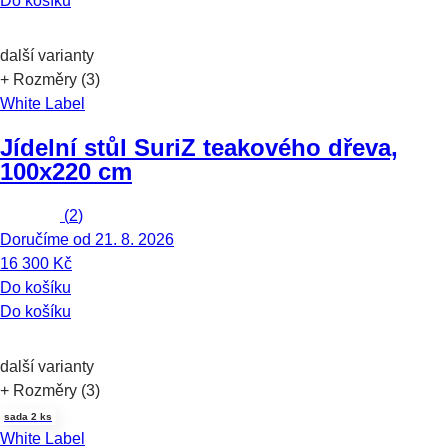
Do košíku
další varianty
+ Rozměry (3)
White Label
Jídelní stůl Suri
Z teakového dřeva,
100x220 cm
(
2
)
Doručíme od 21. 8. 2026
16 300 Kč
Do košíku
Do košíku
další varianty
+ Rozměry (3)
sada 2 ks
White Label