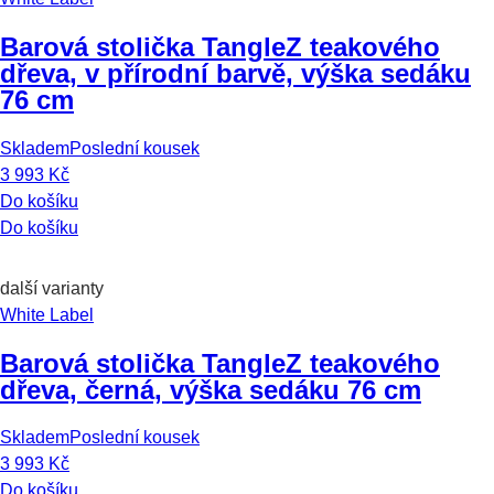
Barová stolička Tangle
Z teakového
dřeva, v přírodní barvě, výška sedáku
76 cm
Skladem
Poslední kousek
3 993 Kč
Do košíku
Do košíku
další varianty
White Label
Barová stolička Tangle
Z teakového
dřeva, černá, výška sedáku 76 cm
Skladem
Poslední kousek
3 993 Kč
Do košíku