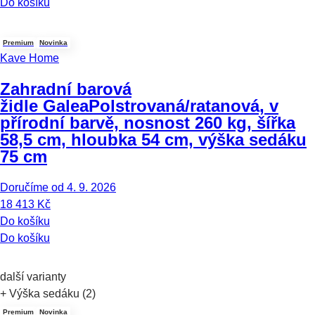
Do košíku
Premium
Novinka
Kave Home
Zahradní barová
židle Galea
Polstrovaná/ratanová, v
přírodní barvě, nosnost 260 kg, šířka
58,5 cm, hloubka 54 cm, výška sedáku
75 cm
Doručíme od 4. 9. 2026
18 413 Kč
Do košíku
Do košíku
další varianty
+ Výška sedáku (2)
Premium
Novinka