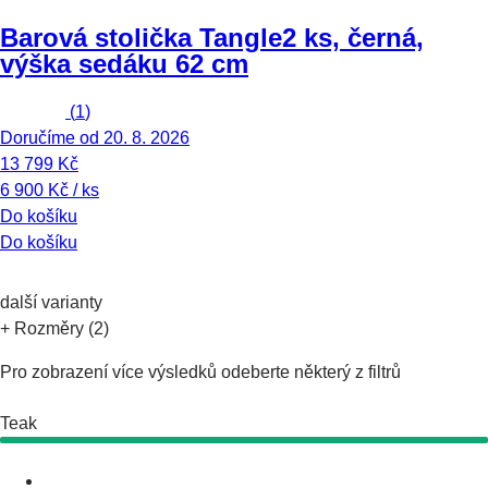
Barová stolička Tangle
2 ks, černá,
výška sedáku 62 cm
(
1
)
Doručíme od 20. 8. 2026
13 799 Kč
6 900 Kč / ks
Do košíku
Do košíku
další varianty
+ Rozměry (2)
Pro zobrazení více výsledků odeberte některý z filtrů
Teak