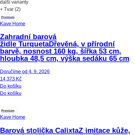
další varianty
+ Tvar (2)
Premium
Kave Home
Zahradní barová
židle Turqueta
Dřevěná, v přírodní
barvě, nosnost 160 kg, šířka 53 cm,
hloubka 48,5 cm, výška sedáku 65 cm
Doručíme od 4. 9. 2026
14 373 Kč
Do košíku
Do košíku
Premium
Kave Home
Barová stolička Calixta
Z imitace kůže,