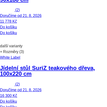
(
2
)
Doručíme od 21. 8. 2026
11 778 Kč
Do košíku
Do košíku
další varianty
+ Rozměry (3)
White Label
Jídelní stůl Suri
Z teakového dřeva,
100x220 cm
(
2
)
Doručíme od 21. 8. 2026
16 300 Kč
Do košíku