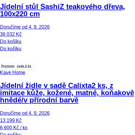
Jídelní stůl Sashi
Z teakového dřeva,
100x220 cm
Doručíme od 4. 9. 2026
36 032 Kč
Do košíku
Do košíku
Premium
sada 2 ks
Kave Home
Jídelní židle v sadě Calixta
2 ks, z
imitace kůže, kožené, matné, koňakově
hnědé/v přírodní barvě
Doručíme od 4. 9. 2026
13 199 Kč
6 600 Kč / ks
Do košíku