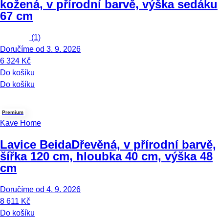
kožená, v přírodní barvě, výška sedáku
67 cm
(
1
)
Doručíme od 3. 9. 2026
6 324 Kč
Do košíku
Do košíku
Premium
Kave Home
Lavice Beida
Dřevěná, v přírodní barvě,
šířka 120 cm, hloubka 40 cm, výška 48
cm
Doručíme od 4. 9. 2026
8 611 Kč
Do košíku