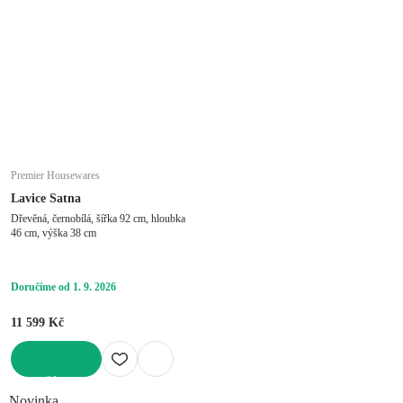
Premier Housewares
Lavice Satna
Dřevěná, černobílá, šířka 92 cm, hloubka
46 cm, výška 38 cm
Doručíme od 1. 9. 2026
11 599 Kč
DO KOŠÍKU
Novinka