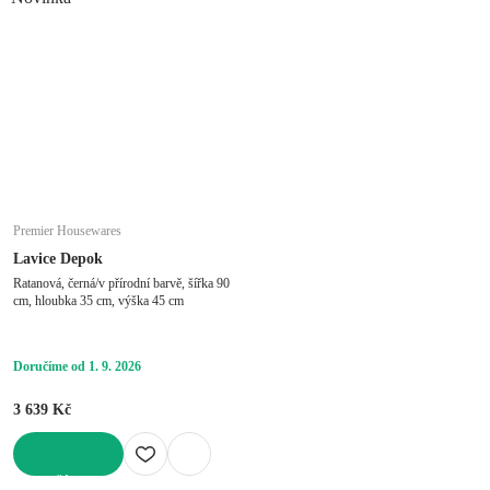
Premier Housewares
Lavice Depok
Ratanová, černá/v přírodní barvě, šířka 90
cm, hloubka 35 cm, výška 45 cm
Doručíme od 1. 9. 2026
3 639 Kč
DO KOŠÍKU