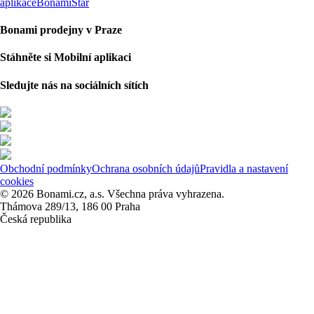
aplikace
BonamiStar
Bonami prodejny v Praze
Stáhněte si Mobilní aplikaci
Sledujte nás na sociálních sítích
Obchodní podmínky
Ochrana osobních údajů
Pravidla a nastavení
cookies
© 2026 Bonami.cz, a.s. Všechna práva vyhrazena.
Thámova 289/13, 186 00 Praha
Česká republika