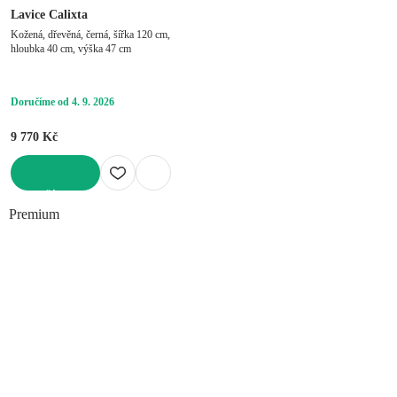
Lavice Calixta
Kožená, dřevěná, černá, šířka 120 cm,
hloubka 40 cm, výška 47 cm
Doručíme od 4. 9. 2026
9 770 Kč
DO KOŠÍKU
Premium