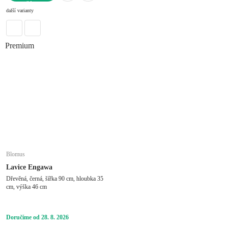
DO KOŠÍKU
další varianty
Premium
Blomus
Lavice Engawa
Dřevěná, černá, šířka 90 cm, hloubka 35
cm, výška 46 cm
Doručíme od 28. 8. 2026