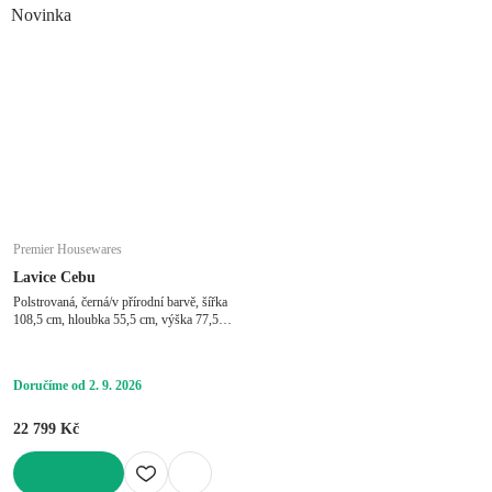
Novinka
Premier Housewares
Lavice Cebu
Polstrovaná, černá/v přírodní barvě, šířka
108,5 cm, hloubka 55,5 cm, výška 77,5
cm
Doručíme od 2. 9. 2026
22 799 Kč