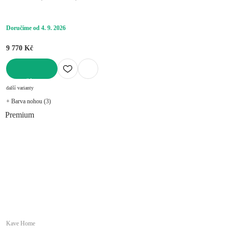
cm, výška 50 cm
Doručíme od 4. 9. 2026
9 770 Kč
DO KOŠÍKU
další varianty
+ Barva nohou (3)
Premium
Kave Home