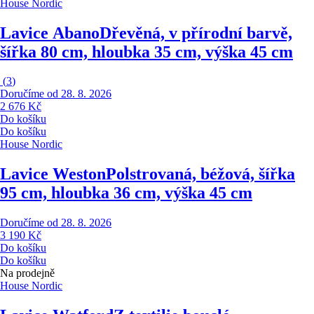
House Nordic
Lavice Abano
Dřevěná, v přírodní barvě,
šířka 80 cm, hloubka 35 cm, výška 45 cm
(
3
)
Doručíme od 28. 8. 2026
2 676 Kč
Do košíku
Do košíku
House Nordic
Lavice Weston
Polstrovaná, béžová, šířka
95 cm, hloubka 36 cm, výška 45 cm
Doručíme od 28. 8. 2026
3 190 Kč
Do košíku
Do košíku
Na prodejně
House Nordic