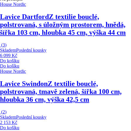
House Nordic
Lavice Dartford
Z textilie bouclé,
polstrovaná, s úložným prostorem, hnědá,
šířka 103 cm, hloubka 45 cm, výška 44 cm
(
3
)
Skladem
Poslední kousky
6 099 Kč
Do košíku
Do košíku
House Nordic
Lavice Swindon
Z textilie bouclé,
polstrovaná, tmavě zelená, šířka 100 cm,
hloubka 36 cm, výška 42,5 cm
(
2
)
Skladem
Poslední kousky
2 153 Kč
Do košíku