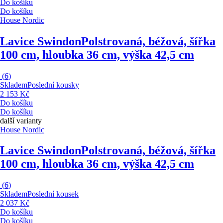
Do košíku
Do košíku
House Nordic
Lavice Swindon
Polstrovaná, béžová, šířka
100 cm, hloubka 36 cm, výška 42,5 cm
(
6
)
Skladem
Poslední kousky
2 153 Kč
Do košíku
Do košíku
další varianty
House Nordic
Lavice Swindon
Polstrovaná, béžová, šířka
100 cm, hloubka 36 cm, výška 42,5 cm
(
6
)
Skladem
Poslední kousek
2 037 Kč
Do košíku
Do košíku