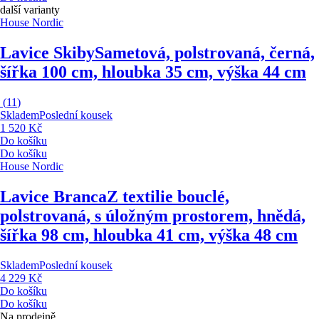
další varianty
House Nordic
Lavice Skiby
Sametová, polstrovaná, černá,
šířka 100 cm, hloubka 35 cm, výška 44 cm
(
11
)
Skladem
Poslední kousek
1 520 Kč
Do košíku
Do košíku
House Nordic
Lavice Branca
Z textilie bouclé,
polstrovaná, s úložným prostorem, hnědá,
šířka 98 cm, hloubka 41 cm, výška 48 cm
Skladem
Poslední kousek
4 229 Kč
Do košíku
Do košíku
Na prodejně