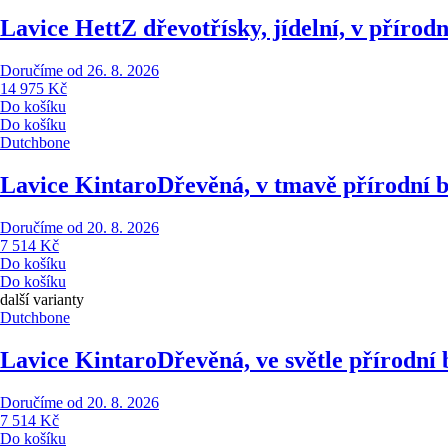
Lavice Hett
Z dřevotřísky, jídelní, v příro
Doručíme od 26. 8. 2026
14 975 Kč
Do košíku
Do košíku
Dutchbone
Lavice Kintaro
Dřevěná, v tmavě přírodní b
Doručíme od 20. 8. 2026
7 514 Kč
Do košíku
Do košíku
další varianty
Dutchbone
Lavice Kintaro
Dřevěná, ve světle přírodní
Doručíme od 20. 8. 2026
7 514 Kč
Do košíku