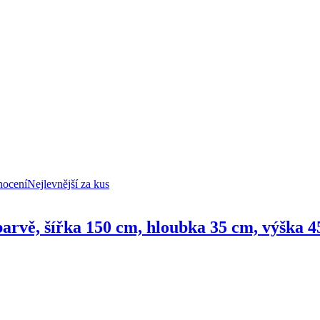
nocení
Nejlevnější za kus
 barvě, šířka 150 cm, hloubka 35 cm, výška 