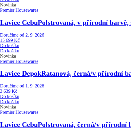
Novinka
Premier Housewares
Lavice Cebu
Polstrovaná, v přírodní barvě,
Doručíme od 2. 9. 2026
15 699 Kč
Do košíku
Do košíku
Novinka
Premier Housewares
Lavice Depok
Ratanová, černá/v přírodní b
Doručíme od 1. 9. 2026
3 639 Kč
Do košíku
Do košíku
Novinka
Premier Housewares
Lavice Cebu
Polstrovaná, černá/v přírodní 