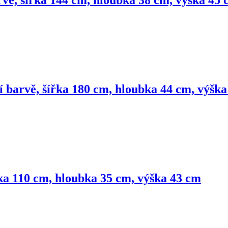
rvě, šířka 144 cm, hloubka 38 cm, výška 45
ní barvě, šířka 180 cm, hloubka 44 cm, výšk
řka 110 cm, hloubka 35 cm, výška 43 cm