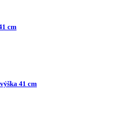
 41 cm
 výška 41 cm