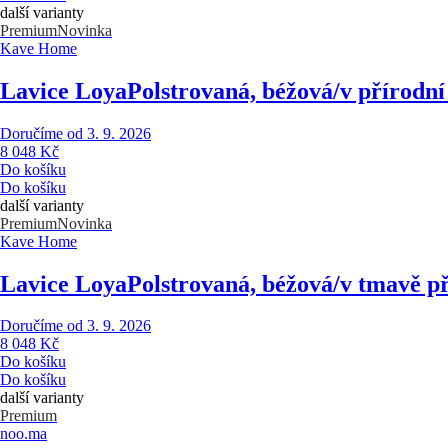
další varianty
Premium
Novinka
Kave Home
Lavice Loya
Polstrovaná, béžová/v přírodní
Doručíme od 3. 9. 2026
8 048 Kč
Do košíku
Do košíku
další varianty
Premium
Novinka
Kave Home
Lavice Loya
Polstrovaná, béžová/v tmavě př
Doručíme od 3. 9. 2026
8 048 Kč
Do košíku
Do košíku
další varianty
Premium
noo.ma