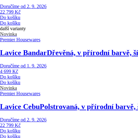
Doručíme od 2. 9. 2026
22 799 Kč
Do košíku
Do košíku
další varianty
Novinka
Premier Housewares
Lavice Bandar
Dřevěná, v přírodní barvě, 
Doručíme od 1. 9. 2026
4 699 Kč
Do košíku
Do košíku
Novinka
Premier Housewares
Lavice Cebu
Polstrovaná, v přírodní barvě,
Doručíme od 2. 9. 2026
22 799 Kč
Do košíku
Do košíku