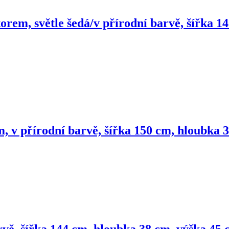
orem, světle šedá/v přírodní barvě, šířka 
, v přírodní barvě, šířka 150 cm, hloubka 