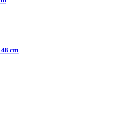
 cm
a 48 cm