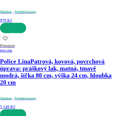
Skladem
Poslední kousky
979 Kč
DO KOŠÍKU
Premium
noo.ma
Police Lina
Patrová, kovová, povrchová
úprava: práškový lak, matná, tmavě
modrá, šířka 80 cm, výška 24 cm, hloubka
20 cm
Skladem
Poslední kousky
5 149 Kč