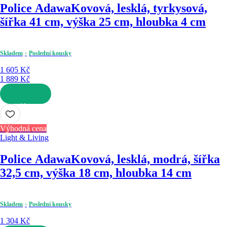
Police Adawa
Kovová, lesklá, tyrkysová,
šířka 41 cm, výška 25 cm, hloubka 4 cm
Skladem
Poslední kousky
1 605 Kč
1 889 Kč
DO KOŠÍKU
Výhodná cena
Light & Living
Police Adawa
Kovová, lesklá, modrá, šířka
32,5 cm, výška 18 cm, hloubka 14 cm
Skladem
Poslední kousky
1 304 Kč