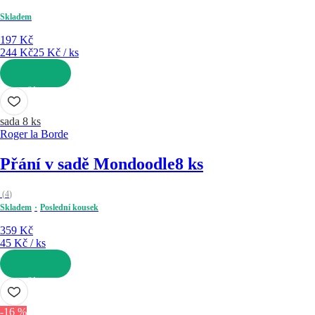
Skladem
197 Kč
244 Kč
25 Kč / ks
DO KOŠÍKU
sada 8 ks
Roger la Borde
Přání v sadě Mondoodle
8 ks
(
4
)
Skladem
Poslední kousek
359 Kč
45 Kč / ks
DO KOŠÍKU
-16 %