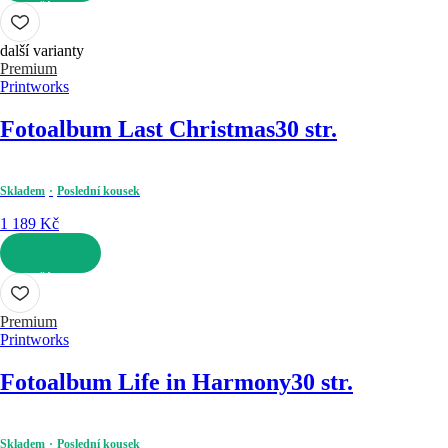
DO KOŠÍKU
další varianty
Premium
Printworks
Fotoalbum Last Christmas
30 str.
Skladem
Poslední kousek
1 189 Kč
DO KOŠÍKU
Premium
Printworks
Fotoalbum Life in Harmony
30 str.
Skladem
Poslední kousek