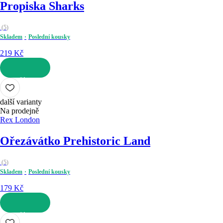
Propiska Sharks
(
5
)
Skladem
Poslední kousky
219 Kč
DO KOŠÍKU
další varianty
Na prodejně
Rex London
Ořezávátko Prehistoric Land
(
5
)
Skladem
Poslední kousky
179 Kč
DO KOŠÍKU