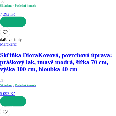
(
2
)
Skladem
Poslední kousek
7 292 Kč
DO KOŠÍKU
další varianty
Marckeric
Skříňka Diora
Kovová, povrchová úprava:
práškový lak, tmavě modrá, šířka 70 cm,
výška 100 cm, hloubka 40 cm
(
4
)
Skladem
Poslední kousek
5 093 Kč
DO KOŠÍKU