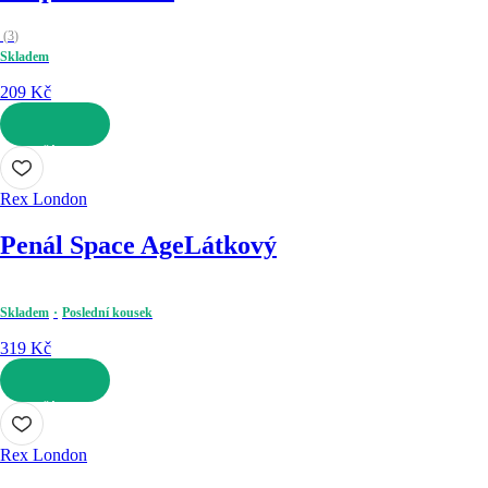
(
3
)
Skladem
209 Kč
DO KOŠÍKU
Rex London
Penál Space Age
Látkový
Skladem
Poslední kousek
319 Kč
DO KOŠÍKU
Rex London