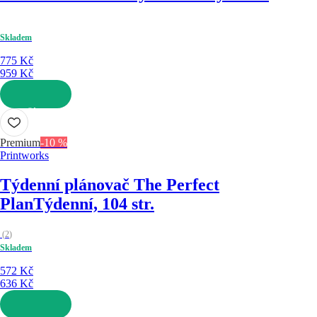
Skladem
775 Kč
959 Kč
DO KOŠÍKU
Premium
-10 %
Printworks
Týdenní plánovač The Perfect
Plan
Týdenní, 104 str.
(
2
)
Skladem
572 Kč
636 Kč