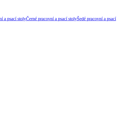
í a psací stoly
Černé pracovní a psací stoly
Šedé pracovní a psací