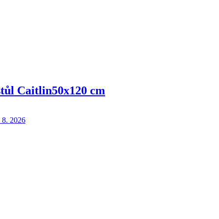
tůl Caitlin
50x120 cm
 8. 2026