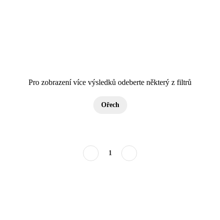
Pro zobrazení více výsledků odeberte některý z filtrů
Ořech
1