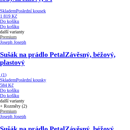
Skladem
Poslední kousek
1 819 Kč
Do košíku
Do košíku
další varianty
Premium
Joseph Joseph
Sušák na prádlo Petal
Závěsný, béžový,
plastový
(
1
)
Skladem
Poslední kousky
584 Kč
Do košíku
Do košíku
další varianty
+ Rozměry (2)
Premium
Joseph Joseph
Sušák na prádlo Petal
Závěsný, béžový,