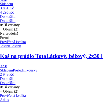
Skladem
3 831 Kč
4 295 Kč
Do košíku
Do košíku
další varianty
+ Objem (2)
Na prodejně
Premium
Prověřená kvalita
Joseph Joseph
Koš na prádlo Tota
Látkový, béžový, 2x30 l
(
23
)
Skladem
Poslední kousky
2 949 Kč
Do košíku
Do košíku
další varianty
+ Objem (2)
Prověřená kvalita
Addis