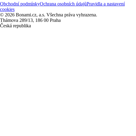
Obchodní podmínky
Ochrana osobních údajů
Pravidla a nastavení
cookies
© 2026 Bonami.cz, a.s. Všechna práva vyhrazena.
Thámova 289/13, 186 00 Praha
Česká republika