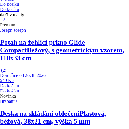
Do košíku
Do košíku
další varianty
+2
Premium
Joseph Joseph
Potah na žehlicí prkno Glide
Compact
Béžový, s geometrickým vzorem,
110x33 cm
(
2
)
Doručíme od 26. 8. 2026
549 Kč
Do košíku
Do košíku
Novinka
Brabantia
Deska na skládání oblečení
Plastová,
béžová, 38x21 cm, výška 5 mm