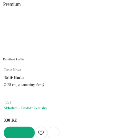
Premium
Prověřená kvalita
Costa Nova
Talíř Roda
Ø 28 cm, z kameniny, černý
(
22
)
Skladem
Poslední kousky
330 Kč