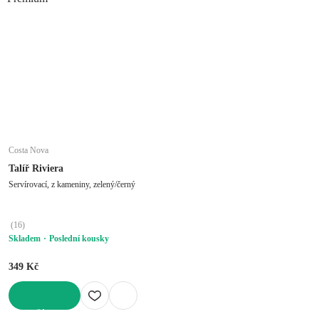
Costa Nova
Talíř Riviera
Servírovací, z kameniny, zelený/černý
(
16
)
Skladem
Poslední kousky
349 Kč
DO KOŠÍKU