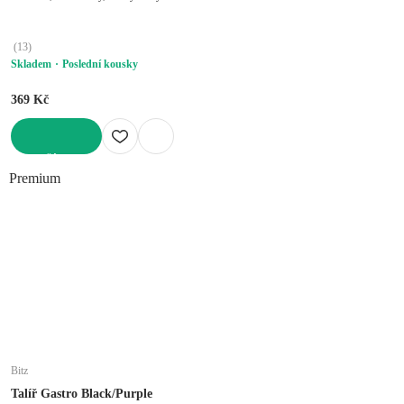
(
13
)
Skladem
Poslední kousky
369 Kč
DO KOŠÍKU
Premium
Bitz
Talíř Gastro Black/Purple