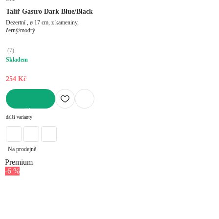
Talíř Gastro Dark Blue/Black
Dezertní , ø 17 cm, z kameniny,
černý/modrý
(
7
)
Skladem
254 Kč
DO KOŠÍKU
další varianty
Na prodejně
Premium
-6 %