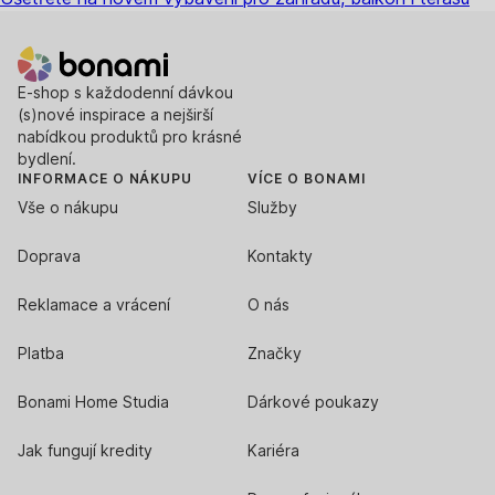
E-shop s každodenní dávkou
(s)nové inspirace a nejširší
nabídkou produktů pro krásné
bydlení.
INFORMACE O NÁKUPU
VÍCE O BONAMI
Vše o nákupu
Služby
Doprava
Kontakty
Reklamace a vrácení
O nás
Platba
Značky
Bonami Home Studia
Dárkové poukazy
Jak fungují kredity
Kariéra