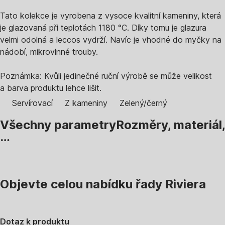
Tato kolekce je vyrobena z vysoce kvalitní kameniny, která
je glazovaná při teplotách 1180 °C. Díky tomu je glazura
velmi odolná a leccos vydrží. Navíc je vhodné do myčky na
nádobí, mikrovlnné trouby.
Poznámka: Kvůli jedinečné ruční výrobě se může velikost
a barva produktu lehce lišit.
Servírovací
Z kameniny
Zelený/černý
Všechny parametry
Rozměry, materiál,
…
Objevte celou nabídku řady Riviera
Dotaz k produktu