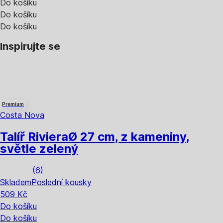
Do košíku
Do košíku
Do košíku
Inspirujte se
Premium
Costa Nova
Talíř Riviera
Ø 27 cm, z kameniny,
světle zelený
(
6
)
Skladem
Poslední kousky
509 Kč
Do košíku
Do košíku