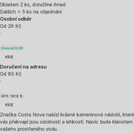
Skladem 2 ks, doručíme ihned
Dalších > 5 ks na objednání
Osobní odběr
Od 29 Kč
·
Dnes od 12:00
VÍCE
Doručení na adresu
Od 85 Kč
·
Út 11. – St 12. 8.
VÍCE
Značka Costa Nova nabízí krásné kameninové nádobí, které
vás překvapí jsou odolností a lehkostí. Navíc bude klenotem
vašeho prostřeného stolu.