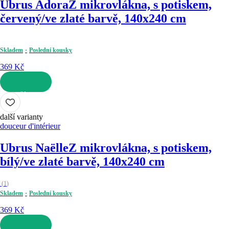
Ubrus Adora
Z mikrovlákna, s potiskem,
červený/ve zlaté barvě, 140x240 cm
Skladem
Poslední kousky
369 Kč
DO KOŠÍKU
další varianty
douceur d'intérieur
Ubrus Naëlle
Z mikrovlákna, s potiskem,
bílý/ve zlaté barvě, 140x240 cm
(
1
)
Skladem
Poslední kousky
369 Kč