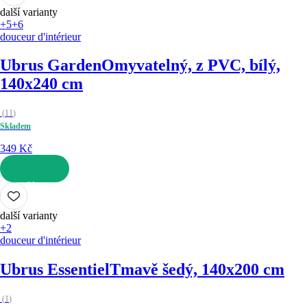
další varianty
+5
+6
douceur d'intérieur
Ubrus Garden
Omyvatelný, z PVC, bílý,
140x240 cm
(
11
)
Skladem
349 Kč
DO KOŠÍKU
další varianty
+2
douceur d'intérieur
Ubrus Essentiel
Tmavě šedý, 140x200 cm
(
1
)