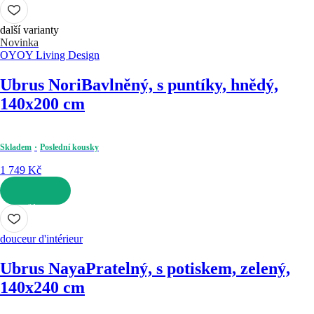
DO KOŠÍKU
další varianty
Novinka
OYOY Living Design
Ubrus Nori
Bavlněný, s puntíky, hnědý,
140x200 cm
Skladem
Poslední kousky
1 749 Kč
DO KOŠÍKU
douceur d'intérieur
Ubrus Naya
Pratelný, s potiskem, zelený,
140x240 cm