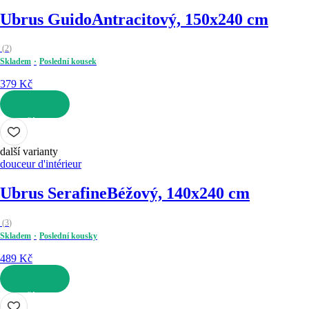
Ubrus Guido
Antracitový, 150x240 cm
(
2
)
Skladem
Poslední kousek
379 Kč
DO KOŠÍKU
další varianty
douceur d'intérieur
Ubrus Serafine
Béžový, 140x240 cm
(
3
)
Skladem
Poslední kousky
489 Kč
DO KOŠÍKU