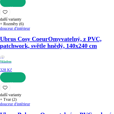
DO KOŠÍKU
další varianty
+ Rozměry (6)
douceur d'intérieur
Ubrus Cosy Coeur
Omyvatelný, z PVC,
patchwork, světle hnědý, 140x240 cm
(
1
)
Skladem
328 Kč
DO KOŠÍKU
další varianty
+ Tvar (2)
douceur d'intérieur