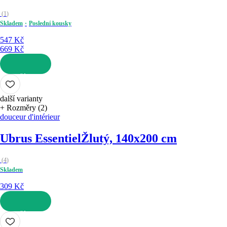
(
1
)
Skladem
Poslední kousky
547 Kč
669 Kč
DO KOŠÍKU
další varianty
+ Rozměry (2)
douceur d'intérieur
Ubrus Essentiel
Žlutý, 140x200 cm
(
4
)
Skladem
309 Kč
DO KOŠÍKU