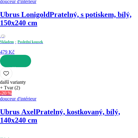
douceur d'intérieur
Ubrus Lonigold
Pratelný, s potiskem, bílý,
150x240 cm
(
5
)
Skladem
Poslední kousek
479 Kč
DO KOŠÍKU
další varianty
+ Tvar (2)
-20 %
douceur d'intérieur
Ubrus Axel
Pratelný, kostkovaný, bílý,
140x240 cm