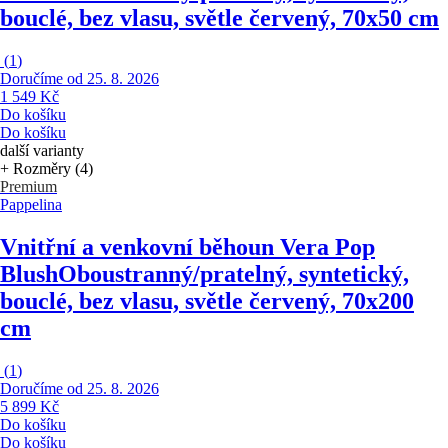
bouclé, bez vlasu, světle červený, 70x50 cm
(
1
)
Doručíme od 25. 8. 2026
1 549 Kč
Do košíku
Do košíku
další varianty
+ Rozměry (4)
Premium
Pappelina
Vnitřní a venkovní běhoun Vera Pop
Blush
Oboustranný/pratelný, syntetický,
bouclé, bez vlasu, světle červený, 70x200
cm
(
1
)
Doručíme od 25. 8. 2026
5 899 Kč
Do košíku
Do košíku