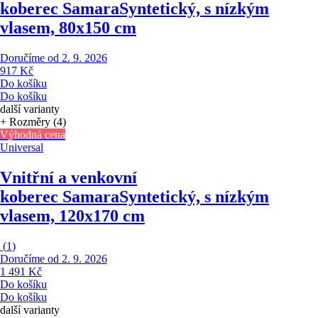
koberec Samara
Syntetický, s nízkým
vlasem, 80x150 cm
Doručíme od 2. 9. 2026
917 Kč
Do košíku
Do košíku
další varianty
+ Rozměry (4)
Výhodná cena
Universal
Vnitřní a venkovní
koberec Samara
Syntetický, s nízkým
vlasem, 120x170 cm
(
1
)
Doručíme od 2. 9. 2026
1 491 Kč
Do košíku
Do košíku
další varianty