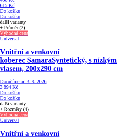
615 Kč
Do košíku
Do košíku
další varianty
+ Průměr (2)
Výhodná cena
Universal
Vnitřní a venkovní
koberec Samara
Syntetický, s nízkým
vlasem, 200x290 cm
Doručíme od 3. 9. 2026
3 894 Kč
Do košíku
Do košíku
další varianty
+ Rozměry (4)
Výhodná cena
Universal
Vnitřní a venkovní