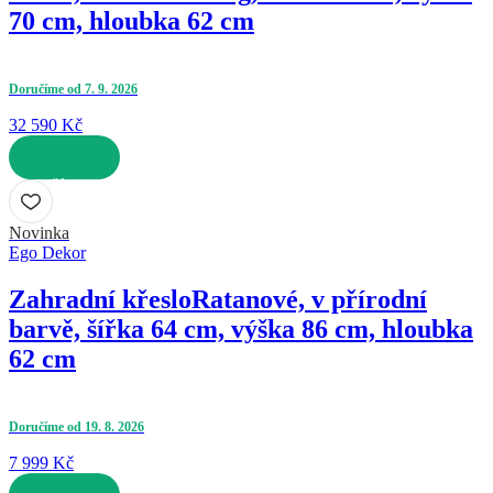
70 cm, hloubka 62 cm
Doručíme od 7. 9. 2026
32 590 Kč
DO KOŠÍKU
Novinka
Ego Dekor
Zahradní křeslo
Ratanové, v přírodní
barvě, šířka 64 cm, výška 86 cm, hloubka
62 cm
Doručíme od 19. 8. 2026
7 999 Kč