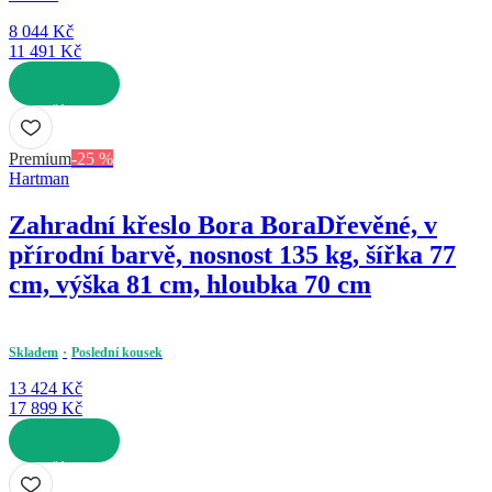
8 044 Kč
11 491 Kč
DO KOŠÍKU
Premium
-25 %
Hartman
Zahradní křeslo Bora Bora
Dřevěné, v
přírodní barvě, nosnost 135 kg, šířka 77
cm, výška 81 cm, hloubka 70 cm
Skladem
Poslední kousek
13 424 Kč
17 899 Kč
DO KOŠÍKU