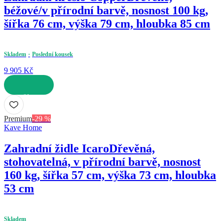
béžové/v přírodní barvě, nosnost 100 kg,
šířka 76 cm, výška 79 cm, hloubka 85 cm
Skladem
Poslední kousek
9 905 Kč
DO KOŠÍKU
Premium
-29 %
Kave Home
Zahradní židle Icaro
Dřevěná,
stohovatelná, v přírodní barvě, nosnost
160 kg, šířka 57 cm, výška 73 cm, hloubka
53 cm
Skladem