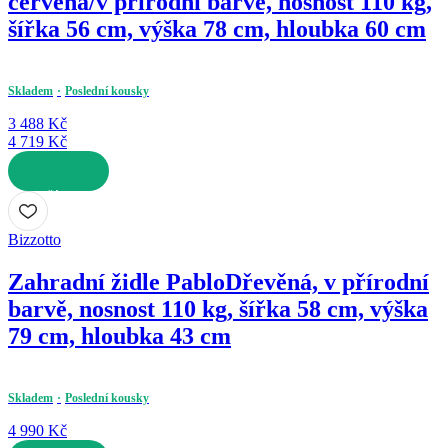
červená/v přírodní barvě, nosnost 110 kg,
šířka 56 cm, výška 78 cm, hloubka 60 cm
Skladem
Poslední kousky
3 488 Kč
4 719 Kč
DO KOŠÍKU
Bizzotto
Zahradní židle Pablo
Dřevěná, v přírodní
barvě, nosnost 110 kg, šířka 58 cm, výška
79 cm, hloubka 43 cm
Skladem
Poslední kousky
4 990 Kč