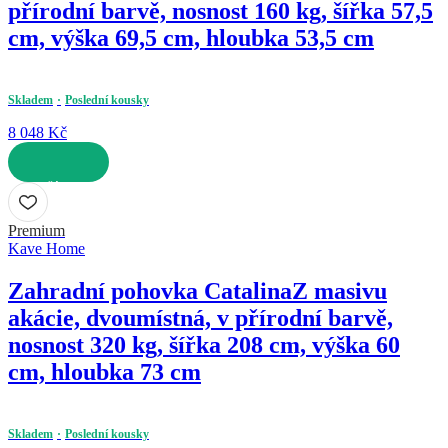
přírodní barvě, nosnost 160 kg, šířka 57,5
cm, výška 69,5 cm, hloubka 53,5 cm
Skladem
Poslední kousky
8 048 Kč
DO KOŠÍKU
Premium
Kave Home
Zahradní pohovka Catalina
Z masivu
akácie, dvoumístná, v přírodní barvě,
nosnost 320 kg, šířka 208 cm, výška 60
cm, hloubka 73 cm
Skladem
Poslední kousky