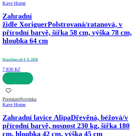
Kave Home
Zahradní
židle Xoriguer
Polstrovaná/ratanová, v
přírodní barvě, šířka 58 cm, výška 78 cm,
hloubka 64 cm
Doručíme od 4. 9. 2026
7 830 Kč
DO KOŠÍKU
Premium
Novinka
Kave Home
Zahradní lavice Alipa
Dřevěná, béžová/v
přírodní barvě, nosnost 230 kg, šířka 180
cm, hloubka 42 cm, výška 45 cm