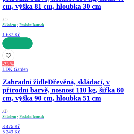
cm, výška 81 cm, hloubka 30 cm
(
3
)
Skladem
Poslední kousek
1 637 Kč
DO KOŠÍKU
-33 %
LDK Garden
Zahradní židle
Dřevěná, skládací, v
přírodní barvě, nosnost 110 kg, šířka 60
cm, výška 90 cm, hloubka 51 cm
(
1
)
Skladem
Poslední kousek
3 476 Kč
5 249 Kč