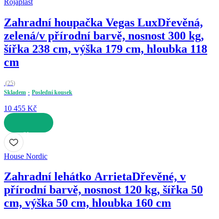
Rojaplast
Zahradní houpačka Vegas Lux
Dřevěná,
zelená/v přírodní barvě, nosnost 300 kg,
šířka 238 cm, výška 179 cm, hloubka 118
cm
(
25
)
Skladem
Poslední kousek
10 455 Kč
DO KOŠÍKU
House Nordic
Zahradní lehátko Arrieta
Dřevěné, v
přírodní barvě, nosnost 120 kg, šířka 50
cm, výška 50 cm, hloubka 160 cm