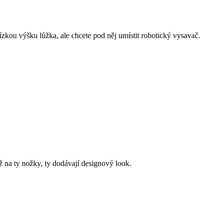
nízkou výšku lůžka, ale chcete pod něj umístit robotický vysavač.
ž na ty nožky, ty dodávají designový look.