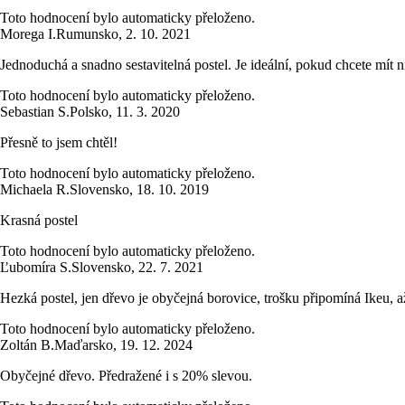
Toto hodnocení bylo automaticky přeloženo.
Morega I.
Rumunsko
,
2. 10. 2021
Jednoduchá a snadno sestavitelná postel. Je ideální, pokud chcete mít 
Toto hodnocení bylo automaticky přeloženo.
Sebastian S.
Polsko
,
11. 3. 2020
Přesně to jsem chtěl!
Toto hodnocení bylo automaticky přeloženo.
Michaela R.
Slovensko
,
18. 10. 2019
Krasná postel
Toto hodnocení bylo automaticky přeloženo.
Ľubomíra S.
Slovensko
,
22. 7. 2021
Hezká postel, jen dřevo je obyčejná borovice, trošku připomíná Ikeu, a
Toto hodnocení bylo automaticky přeloženo.
Zoltán B.
Maďarsko
,
19. 12. 2024
Obyčejné dřevo. Předražené i s 20% slevou.