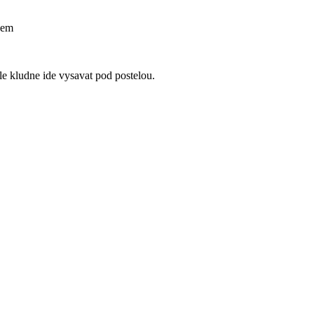
nem
le kludne ide vysavat pod postelou.