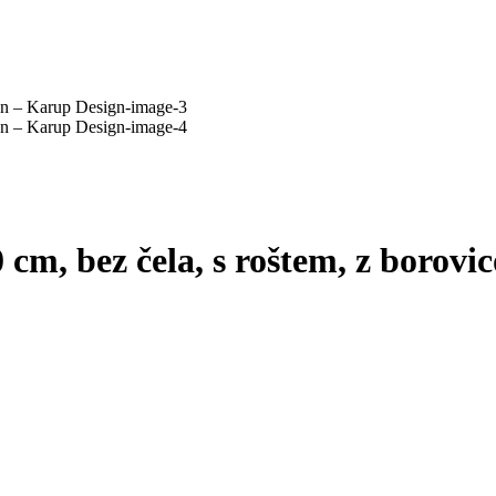
 cm, bez čela, s roštem, z borov