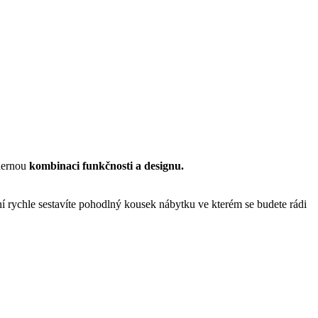
hernou
kombinaci funkčnosti a designu.
í rychle sestavíte pohodlný kousek nábytku ve kterém se budete rádi