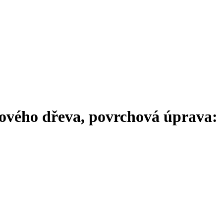
icového dřeva, povrchová úprava: