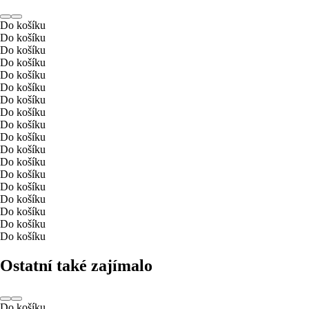
Do košíku
Do košíku
Do košíku
Do košíku
Do košíku
Do košíku
Do košíku
Do košíku
Do košíku
Do košíku
Do košíku
Do košíku
Do košíku
Do košíku
Do košíku
Do košíku
Do košíku
Do košíku
Ostatní také zajímalo
Do košíku