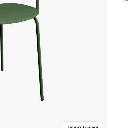
Zobrazit galerii