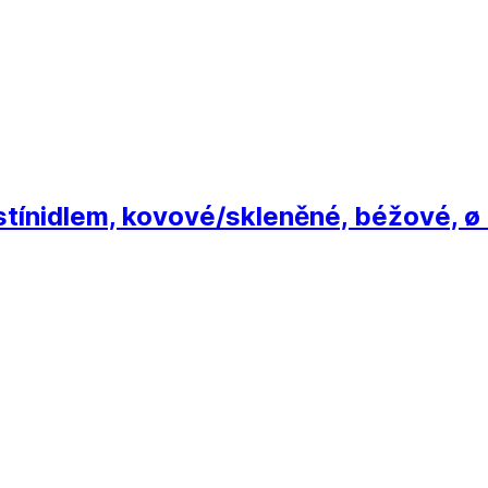
tínidlem, kovové/skleněné, béžové, ø