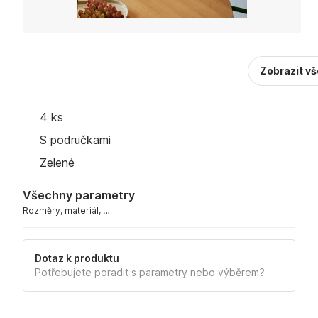
Zobrazit v
4 ks
S područkami
Zelené
Všechny parametry
Rozměry, materiál, …
Dotaz k produktu
Potřebujete poradit s parametry nebo výběrem?