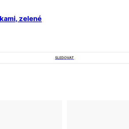
čkami, zelené
SLEDOVAT