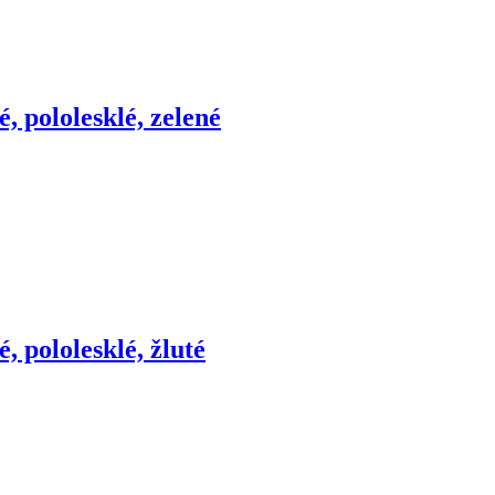
é, pololesklé, zelené
é, pololesklé, žluté