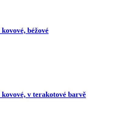
, kovové, béžové
, kovové, v terakotové barvě