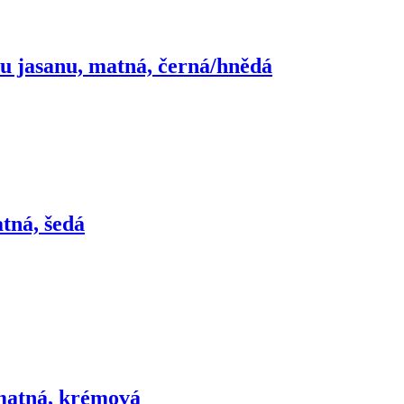
ru jasanu, matná, černá/hnědá
atná, šedá
 matná, krémová