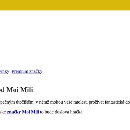
inky
Premium značky
od Moi Mili
zpečným útočištěm, v němž mohou vaše ratolesti prožívat fantastická do
lské
značky Moi Mili
to bude doslova hračka.