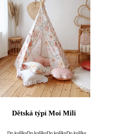
Dětská týpí Moi Mili
Do košíku
Do košíku
Do košíku
Do košíku