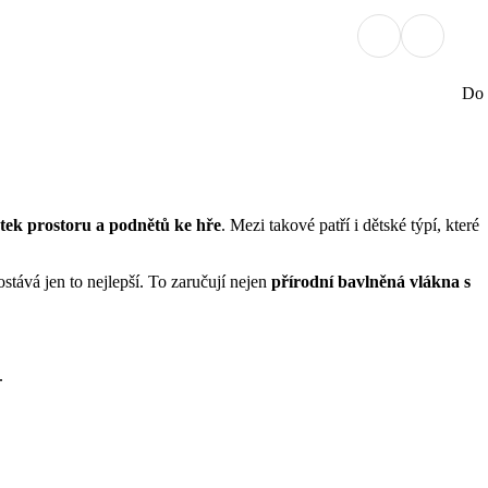
Do 
tek prostoru a podnětů ke hře
. Mezi takové patří i dětské týpí, které
stává jen to nejlepší. To zaručují nejen
přírodní bavlněná vlákna s
.