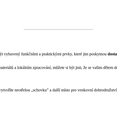
 být vybavený funkčními a praktickými prvky, které jim poskytnou
dosta
eriálů a lokálním zpracování, můžete si být jisti, že se vašim dětem do
ytvoříte neotřelou „schovku” a další místo pro venkovní dobrodružství