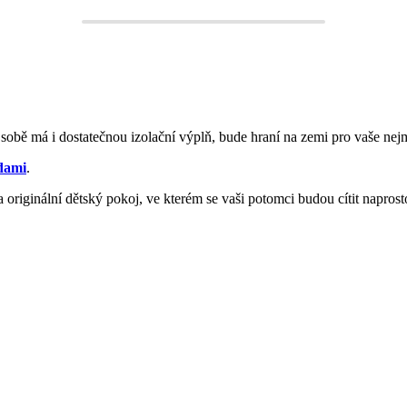
v sobě má i dostatečnou izolační výplň, bude hraní na zemi pro vaše nejm
ndami
.
 originální dětský pokoj, ve kterém se vaši potomci budou cítit naprost