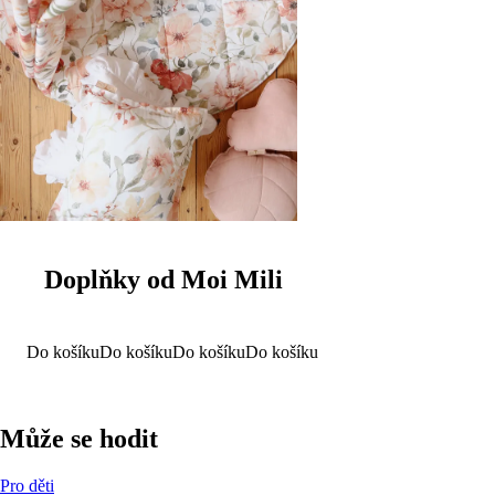
Doplňky od Moi Mili
Do košíku
Do košíku
Do košíku
Do košíku
Může se hodit
Pro děti