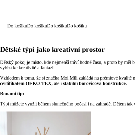
Do košíku
Do košíku
Do košíku
Do košíku
Dětské týpí jako kreativní prostor
Dětský pokoj je místo, kde nejmenší tráví hodně času, a proto by měl
vybízí ke kreativitě a fantazii.
Vzhledem k tomu, že si značka Moi Mili zakládá na prémiové kvalitě mat
certifikátem OEKO-TEX
, ale i
stabilní borovicová konstrukce
.
Bonami tip:
Týpí můžete využít během slunečného počasí i na zahradě. Dětem tak v