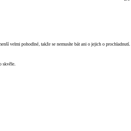
enší velmi pohodlné, takže se nemusíte bát ani o jejich o prochladnutí.
o skvěle.