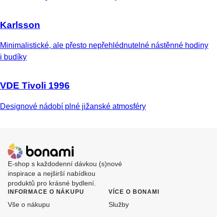
Karlsson
Minimalistické, ale přesto nepřehlédnutelné nástěnné hodiny
i budíky
VDE Tivoli 1996
Designové nádobí plné jižanské atmosféry
E-shop s každodenní dávkou (s)nové
inspirace a nejširší nabídkou
produktů pro krásné bydlení.
INFORMACE O NÁKUPU
VÍCE O BONAMI
Vše o nákupu
Služby