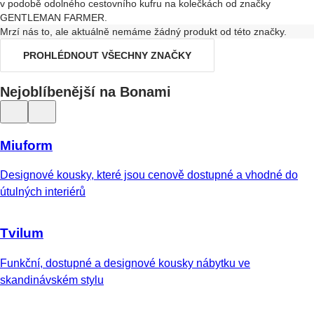
v podobě odolného cestovního kufru na kolečkách od značky
GENTLEMAN FARMER.
Mrzí nás to, ale aktuálně nemáme žádný produkt od této značky.
PROHLÉDNOUT VŠECHNY ZNAČKY
Nejoblíbenější na Bonami
Miuform
Designové kousky, které jsou cenově dostupné a vhodné do
útulných interiérů
Tvilum
Funkční, dostupné a designové kousky nábytku ve
skandinávském stylu