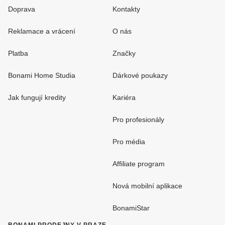
Doprava
Kontakty
Reklamace a vrácení
O nás
Platba
Značky
Bonami Home Studia
Dárkové poukazy
Jak fungují kredity
Kariéra
Pro profesionály
Pro média
Affiliate program
Nová mobilní aplikace
BonamiStar
BONAMI PRODEJNY V PRAZE