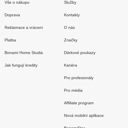
Vše o nákupu
Služby
Doprava
Kontakty
Reklamace a vrácení
O nás
Platba
Značky
Bonami Home Studia
Dárkové poukazy
Jak fungují kredity
Kariéra
Pro profesionály
Pro média
Affiliate program
Nová mobilní aplikace