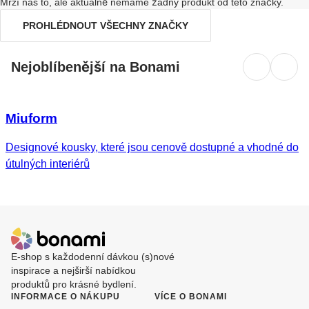
Mrzí nás to, ale aktuálně nemáme žádný produkt od této značky.
PROHLÉDNOUT VŠECHNY ZNAČKY
Nejoblíbenější na Bonami
Miuform
Designové kousky, které jsou cenově dostupné a vhodné do
útulných interiérů
E-shop s každodenní dávkou (s)nové
inspirace a nejširší nabídkou
produktů pro krásné bydlení.
INFORMACE O NÁKUPU
VÍCE O BONAMI