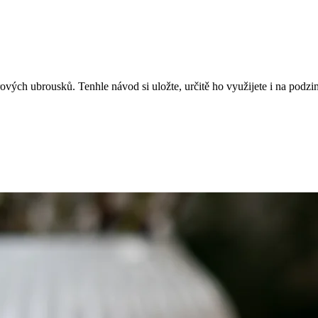
ových ubrousků. Tenhle návod si uložte, určitě ho využijete i na podzi