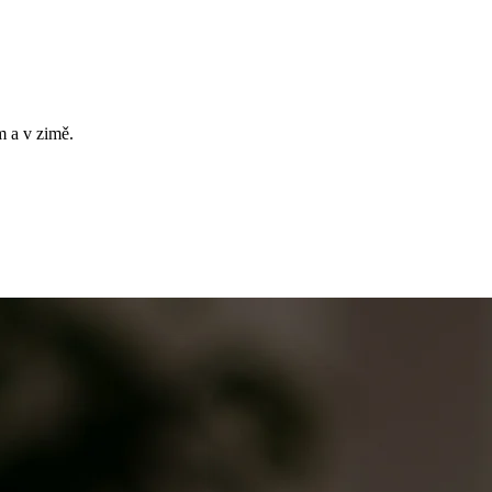
m a v zimě.