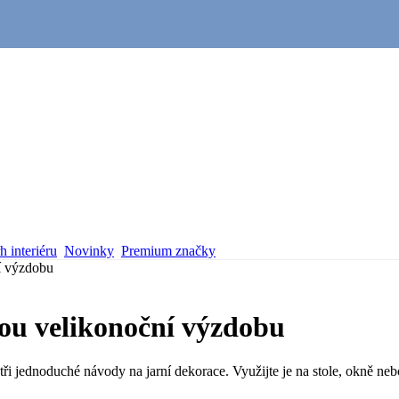
 interiéru
Novinky
Premium značky
ní výzdobu
nou velikonoční výzdobu
 jednoduché návody na jarní dekorace. Využijte je na stole, okně nebo