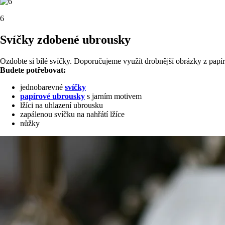
6
Svíčky zdobené ubrousky
Ozdobte si bílé svíčky. Doporučujeme využít drobnější obrázky z papír
Budete potřebovat:
jednobarevné
svíčky
papírové ubrousky
s jarním motivem
lžíci na uhlazení ubrousku
zapálenou svíčku na nahřátí lžíce
nůžky