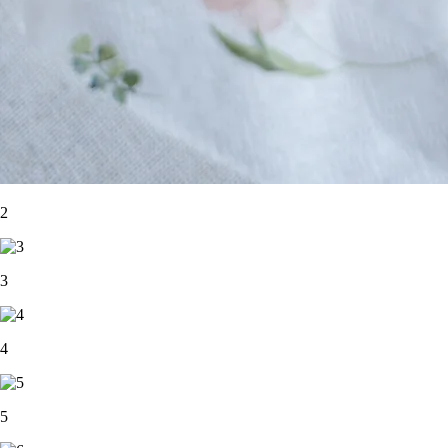
2
3
4
5