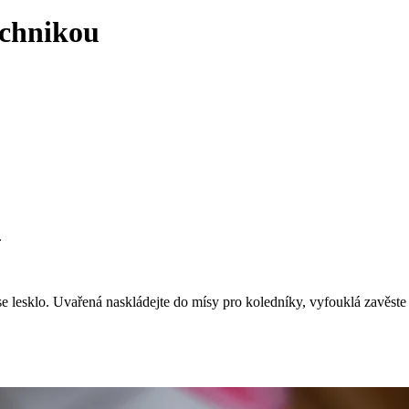
echnikou
.
 lesklo. Uvařená naskládejte do mísy pro koledníky, vyfouklá zavěste 