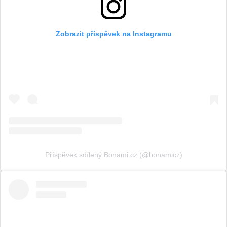
Zobrazit příspěvek na Instagramu
Příspěvek sdílený Bonami.cz (@bonamicz)