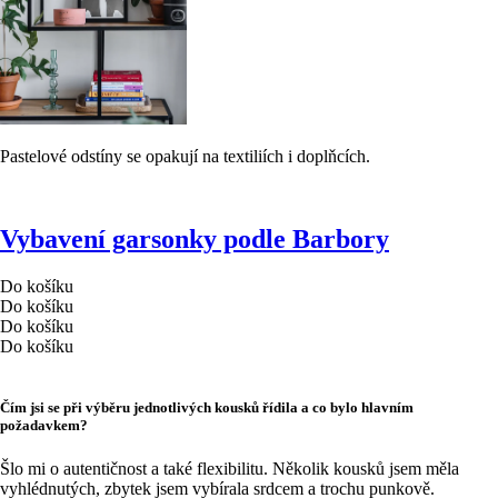
Pastelové odstíny se opakují na textiliích i doplňcích.
Vybavení garsonky podle Barbory
Do košíku
Do košíku
Do košíku
Do košíku
Čím jsi se při výběru jednotlivých kousků řídila a co bylo hlavním
požadavkem?
Šlo mi o autentičnost a také flexibilitu. Několik kousků jsem měla
vyhlédnutých, zbytek jsem vybírala srdcem a trochu punkově.