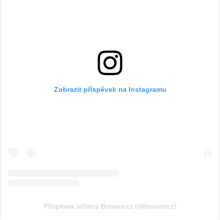
Zobrazit příspěvek na Instagramu
Příspěvek sdílený Bonami.cz (@bonamicz)