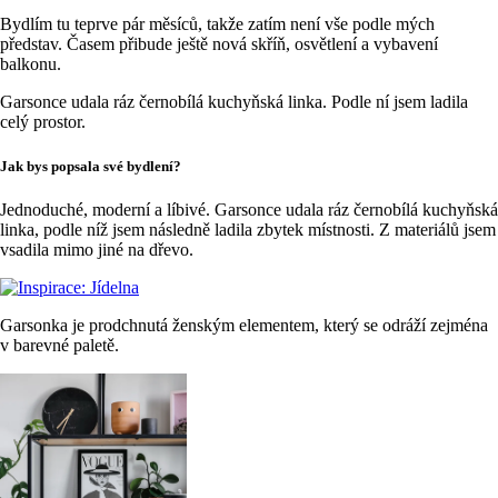
Bydlím tu teprve pár měsíců, takže zatím není vše podle mých
představ. Časem přibude ještě nová skříň, osvětlení a vybavení
balkonu.
Garsonce udala ráz černobílá kuchyňská linka. Podle ní jsem ladila
celý prostor.
Jak bys popsala své bydlení?
Jednoduché, moderní a líbivé. Garsonce udala ráz černobílá kuchyňská
linka, podle níž jsem následně ladila zbytek místnosti. Z materiálů jsem
vsadila mimo jiné na dřevo.
Garsonka je prodchnutá ženským elementem, který se odráží zejména
v barevné paletě.