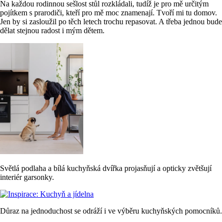
Na každou rodinnou sešlost stůl rozkládali, tudíž je pro mě určitým
pojítkem s prarodiči, kteří pro mě moc znamenají. Tvoří mi tu domov.
Jen by si zasloužil po těch letech trochu repasovat. A třeba jednou bude
dělat stejnou radost i mým dětem.
Světlá podlaha a bílá kuchyňská dvířka projasňují a opticky zvětšují
interiér garsonky.
Důraz na jednoduchost se odráží i ve výběru kuchyňských pomocníků.