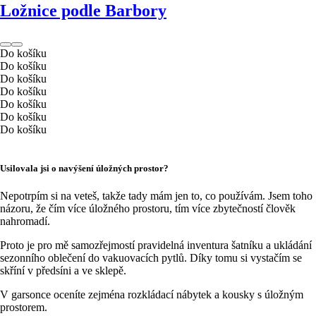
Ložnice podle Barbory
Do košíku
Do košíku
Do košíku
Do košíku
Do košíku
Do košíku
Do košíku
Usilovala jsi o navýšení úložných prostor?
Nepotrpím si na veteš, takže tady mám jen to, co používám. Jsem toho
názoru, že čím více úložného prostoru, tím více zbytečností člověk
nahromadí.
Proto je pro mě samozřejmostí pravidelná inventura šatníku a ukládání
sezonního oblečení do vakuovacích pytlů. Díky tomu si vystačím se
skříní v předsíni a ve sklepě.
V garsonce oceníte zejména rozkládací nábytek a kousky s úložným
prostorem.