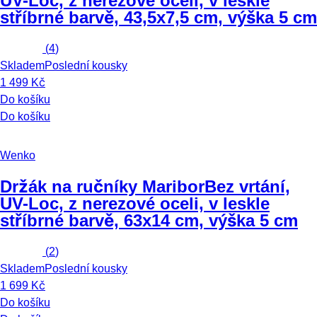
UV-Loc, z nerezové oceli, v leskle
stříbrné barvě, 43,5x7,5 cm, výška 5 cm
(
4
)
Skladem
Poslední kousky
1 499 Kč
Do košíku
Do košíku
Wenko
Držák na ručníky Maribor
Bez vrtání,
UV-Loc, z nerezové oceli, v leskle
stříbrné barvě, 63x14 cm, výška 5 cm
(
2
)
Skladem
Poslední kousky
1 699 Kč
Do košíku