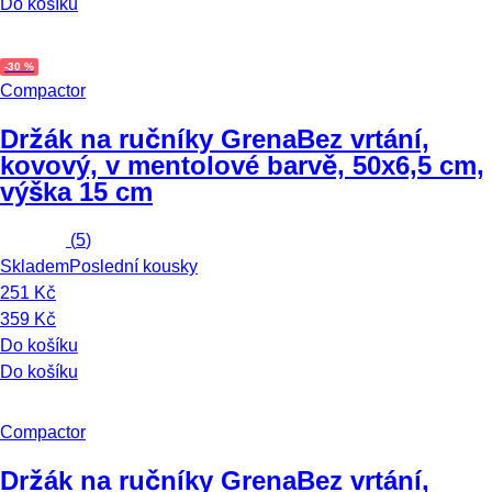
Do košíku
-30 %
Compactor
Držák na ručníky Grena
Bez vrtání,
kovový, v mentolové barvě, 50x6,5 cm,
výška 15 cm
(
5
)
Skladem
Poslední kousky
251 Kč
359 Kč
Do košíku
Do košíku
Compactor
Držák na ručníky Grena
Bez vrtání,