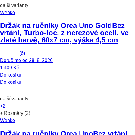
další varianty
Wenko
Držák na ručníky Orea Uno Gold
Bez
vrtání, Turbo-loc, z nerezové oceli, ve
zlaté barvě, 60x7 cm, výška 4,5 cm
(
6
)
Doručíme od 28. 8. 2026
1 409 Kč
Do košíku
Do košíku
další varianty
+2
+ Rozměry (2)
Wenko
Držák na ručníky Orea Uno
Bez vrtání,