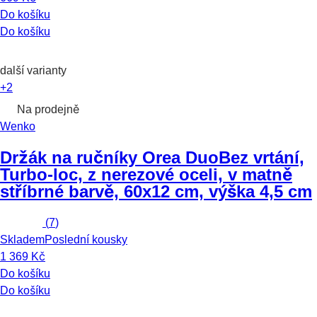
Do košíku
Do košíku
další varianty
+2
Na prodejně
Wenko
Držák na ručníky Orea Duo
Bez vrtání,
Turbo-loc, z nerezové oceli, v matně
stříbrné barvě, 60x12 cm, výška 4,5 cm
(
7
)
Skladem
Poslední kousky
1 369 Kč
Do košíku
Do košíku