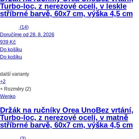
Turbo-loc, z nerezové oceli, v leskle
stříbrné barvě, 60x7 cm, výška 4,5 cm
(
14
)
Doručíme od 28. 8. 2026
939 Kč
Do košíku
Do košíku
další varianty
+2
+ Rozměry (2)
Wenko
Držák na ručníky Orea Uno
Bez vrtání,
Turbo-loc, z nerezové oceli, v matně
stříbrné barvě, 60x7 cm, výška 4,5 cm
(
3
)