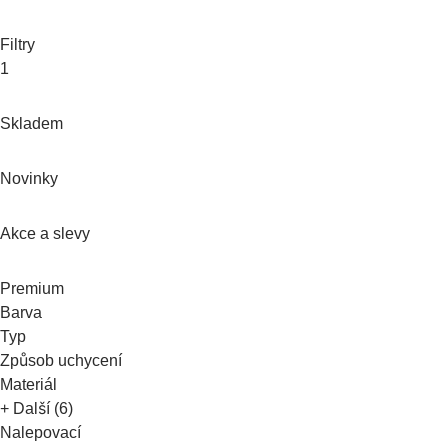
Filtry
1
Skladem
Novinky
Akce a slevy
Premium
Barva
Typ
Způsob uchycení
Materiál
+ Další (6)
Nalepovací