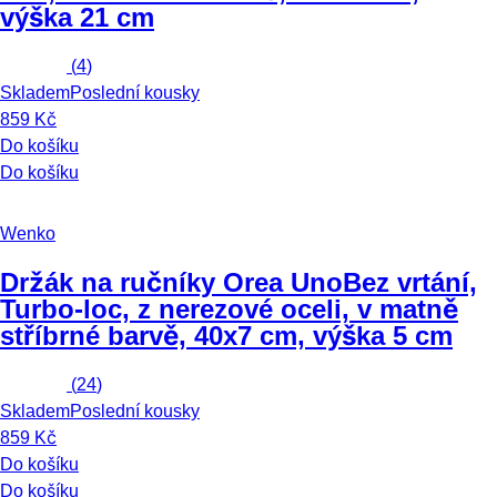
výška 21 cm
(
4
)
Skladem
Poslední kousky
859 Kč
Do košíku
Do košíku
Wenko
Držák na ručníky Orea Uno
Bez vrtání,
Turbo-loc, z nerezové oceli, v matně
stříbrné barvě, 40x7 cm, výška 5 cm
(
24
)
Skladem
Poslední kousky
859 Kč
Do košíku
Do košíku