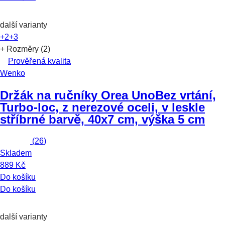
další varianty
+2
+3
+ Rozměry (2)
Prověřená kvalita
Wenko
Držák na ručníky Orea Uno
Bez vrtání,
Turbo-loc, z nerezové oceli, v leskle
stříbrné barvě, 40x7 cm, výška 5 cm
(
26
)
Skladem
889 Kč
Do košíku
Do košíku
další varianty