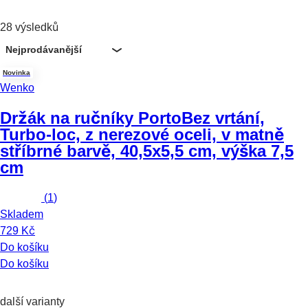
28 výsledků
Nejprodávanější
Novinka
Wenko
Držák na ručníky Porto
Bez vrtání,
Turbo-loc, z nerezové oceli, v matně
stříbrné barvě, 40,5x5,5 cm, výška 7,5
cm
(
1
)
Skladem
729 Kč
Do košíku
Do košíku
další varianty