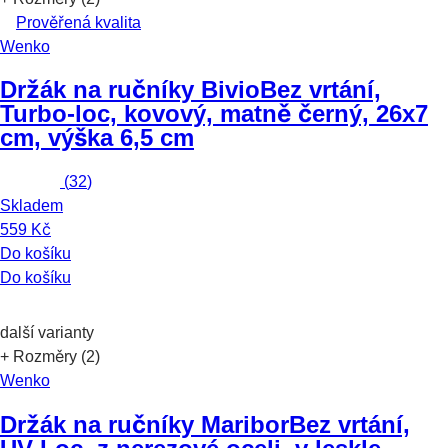
Prověřená kvalita
Wenko
Držák na ručníky Bivio
Bez vrtání,
Turbo-loc, kovový, matně černý, 26x7
cm, výška 6,5 cm
(
32
)
Skladem
559 Kč
Do košíku
Do košíku
další varianty
+ Rozměry (2)
Wenko
Držák na ručníky Maribor
Bez vrtání,