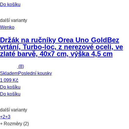
Do košíku
další varianty
Wenko
Držák na ručníky Orea Uno Gold
Bez
vrtání, Turbo-loc, z nerezové oceli, ve
zlaté barvě, 40x7 cm, výška 4,5 cm
(
8
)
Skladem
Poslední kousky
1 099 Kč
Do košíku
Do košíku
další varianty
+2
+3
+ Rozměry (2)