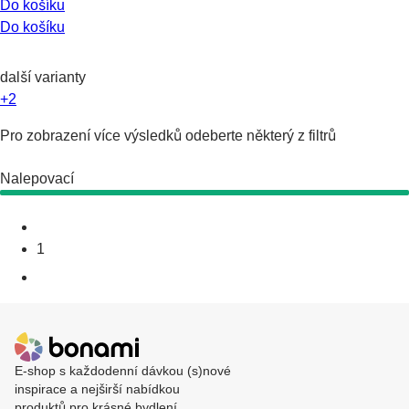
Do košíku
Do košíku
další varianty
+2
Pro zobrazení více výsledků odeberte některý z filtrů
Nalepovací
1
E-shop s každodenní dávkou (s)nové
inspirace a nejširší nabídkou
produktů pro krásné bydlení.