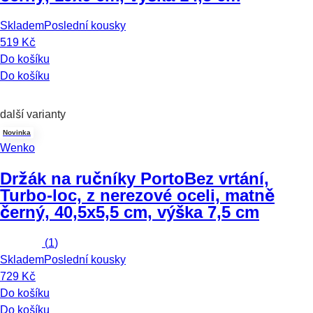
Skladem
Poslední kousky
519 Kč
Do košíku
Do košíku
další varianty
Novinka
Wenko
Držák na ručníky Porto
Bez vrtání,
Turbo-loc, z nerezové oceli, matně
černý, 40,5x5,5 cm, výška 7,5 cm
(
1
)
Skladem
Poslední kousky
729 Kč
Do košíku
Do košíku