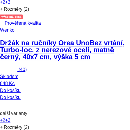
+2
+3
+ Rozměry (2)
Výhodná cena
Prověřená kvalita
Wenko
Držák na ručníky Orea Uno
Bez vrtání,
Turbo-loc, z nerezové oceli, matně
černý, 40x7 cm, výška 5 cm
(
40
)
Skladem
848 Kč
Do košíku
Do košíku
další varianty
+2
+3
+ Rozměry (2)