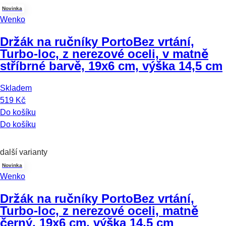
Novinka
Wenko
Držák na ručníky Porto
Bez vrtání,
Turbo-loc, z nerezové oceli, v matně
stříbrné barvě, 19x6 cm, výška 14,5 cm
Skladem
519 Kč
Do košíku
Do košíku
další varianty
Novinka
Wenko
Držák na ručníky Porto
Bez vrtání,
Turbo-loc, z nerezové oceli, matně
černý, 19x6 cm, výška 14,5 cm