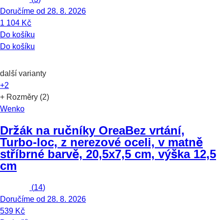
Doručíme od 28. 8. 2026
1 104 Kč
Do košíku
Do košíku
další varianty
+2
+ Rozměry (2)
Wenko
Držák na ručníky Orea
Bez vrtání,
Turbo-loc, z nerezové oceli, v matně
stříbrné barvě, 20,5x7,5 cm, výška 12,5
cm
(
14
)
Doručíme od 28. 8. 2026
539 Kč