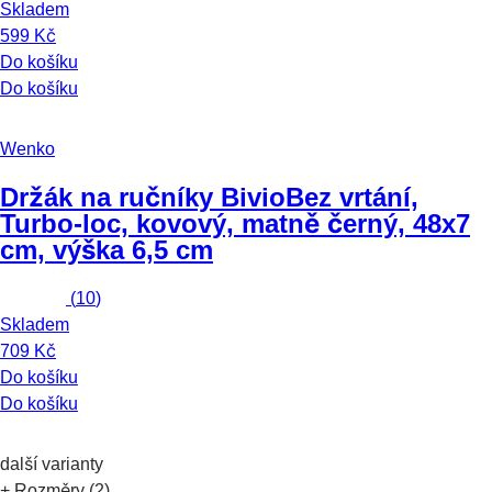
Skladem
599 Kč
Do košíku
Do košíku
Wenko
Držák na ručníky Bivio
Bez vrtání,
Turbo-loc, kovový, matně černý, 48x7
cm, výška 6,5 cm
(
10
)
Skladem
709 Kč
Do košíku
Do košíku
další varianty
+ Rozměry (2)