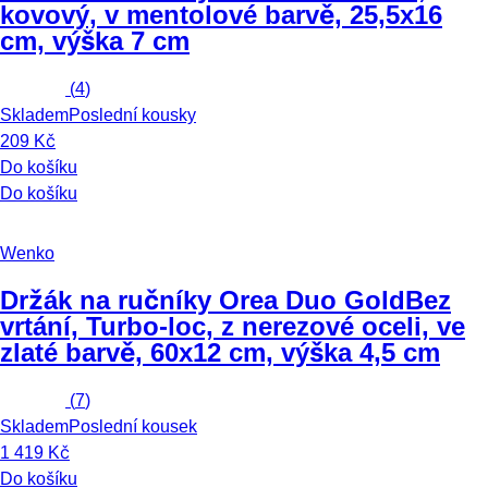
kovový, v mentolové barvě, 25,5x16
cm, výška 7 cm
(
4
)
Skladem
Poslední kousky
209 Kč
Do košíku
Do košíku
Wenko
Držák na ručníky Orea Duo Gold
Bez
vrtání, Turbo-loc, z nerezové oceli, ve
zlaté barvě, 60x12 cm, výška 4,5 cm
(
7
)
Skladem
Poslední kousek
1 419 Kč
Do košíku