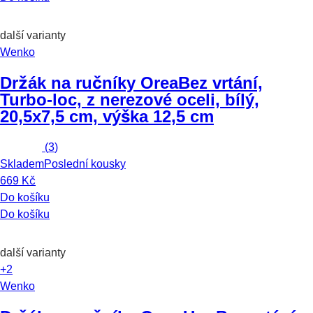
další varianty
Wenko
Držák na ručníky Orea
Bez vrtání,
Turbo-loc, z nerezové oceli, bílý,
20,5x7,5 cm, výška 12,5 cm
(
3
)
Skladem
Poslední kousky
669 Kč
Do košíku
Do košíku
další varianty
+2
Wenko