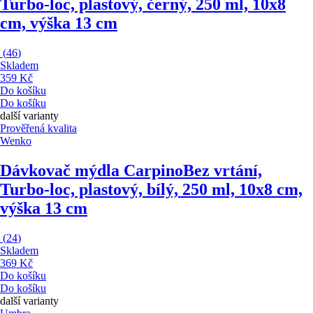
Turbo-loc, plastový, černý, 250 ml, 10x8
cm, výška 13 cm
(
46
)
Skladem
359 Kč
Do košíku
Do košíku
další varianty
Prověřená kvalita
Wenko
Dávkovač mýdla Carpino
Bez vrtání,
Turbo-loc, plastový, bílý, 250 ml, 10x8 cm,
výška 13 cm
(
24
)
Skladem
369 Kč
Do košíku
Do košíku
další varianty