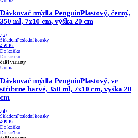
Umbra
Dávkovač mýdla Penguin
Plastový, černý,
350 ml, 7x10 cm, výška 20 cm
(
5
)
Skladem
Poslední kousky
459 Kč
Do košíku
Do košíku
další varianty
Umbra
Dávkovač mýdla Penguin
Plastový, ve
stříbrné barvě, 350 ml, 7x10 cm, výška 20
cm
(
4
)
Skladem
Poslední kousky
409 Kč
Do košíku
Do košíku