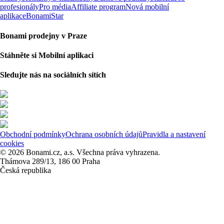
profesionály
Pro média
Affiliate program
Nová mobilní
aplikace
BonamiStar
Bonami prodejny v Praze
Stáhněte si Mobilní aplikaci
Sledujte nás na sociálních sítích
Obchodní podmínky
Ochrana osobních údajů
Pravidla a nastavení
cookies
© 2026 Bonami.cz, a.s. Všechna práva vyhrazena.
Thámova 289/13, 186 00 Praha
Česká republika