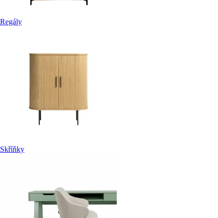
Regály
Skříňky