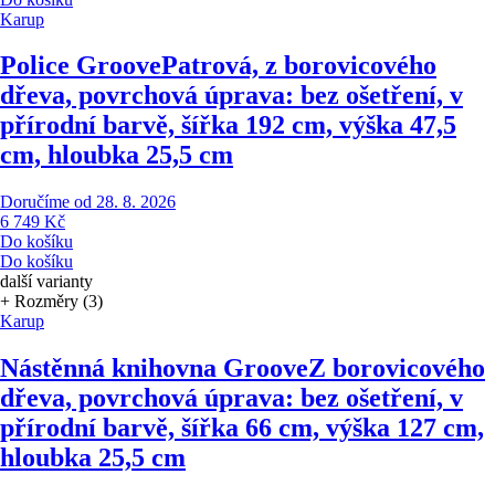
Karup
Police Groove
Patrová, z borovicového
dřeva, povrchová úprava: bez ošetření, v
přírodní barvě, šířka 192 cm, výška 47,5
cm, hloubka 25,5 cm
Doručíme od 28. 8. 2026
6 749 Kč
Do košíku
Do košíku
další varianty
+ Rozměry (3)
Karup
Nástěnná knihovna Groove
Z borovicového
dřeva, povrchová úprava: bez ošetření, v
přírodní barvě, šířka 66 cm, výška 127 cm,
hloubka 25,5 cm