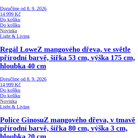
Doručíme od 8. 9. 2026
14 999 Kč
Do košíku
Do košíku
Novinka
Light & Living
Regál Lowe
Z mangového dřeva, ve světle
přírodní barvě, šířka 53 cm, výška 175 cm,
hloubka 40 cm
Doručíme od 8. 9. 2026
14 999 Kč
Do košíku
Do košíku
Novinka
Light & Living
Police Ginosu
Z mangového dřeva, v tmavě
přírodní barvě, šířka 80 cm, výška 3 cm,
hloubka 20 cm