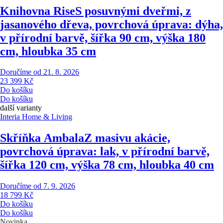
Knihovna Rise
S posuvnými dveřmi, z
jasanového dřeva, povrchová úprava: dýha,
v přírodní barvě, šířka 90 cm, výška 180
cm, hloubka 35 cm
Doručíme od 21. 8. 2026
23 399 Kč
Do košíku
Do košíku
další varianty
Interia Home & Living
Skříňka Ambala
Z masivu akácie,
povrchová úprava: lak, v přírodní barvě,
šířka 120 cm, výška 78 cm, hloubka 40 cm
Doručíme od 7. 9. 2026
18 799 Kč
Do košíku
Do košíku
Novinka