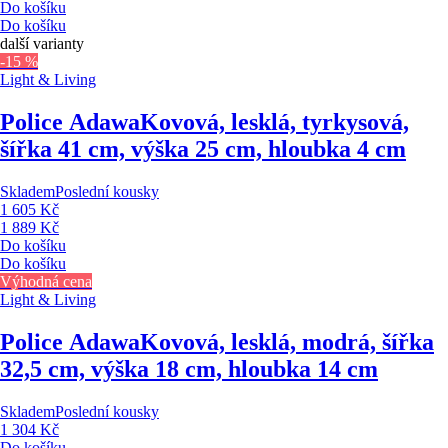
Do košíku
Do košíku
další varianty
-15 %
Light & Living
Police Adawa
Kovová, lesklá, tyrkysová,
šířka 41 cm, výška 25 cm, hloubka 4 cm
Skladem
Poslední kousky
1 605 Kč
1 889 Kč
Do košíku
Do košíku
Výhodná cena
Light & Living
Police Adawa
Kovová, lesklá, modrá, šířka
32,5 cm, výška 18 cm, hloubka 14 cm
Skladem
Poslední kousky
1 304 Kč
Do košíku