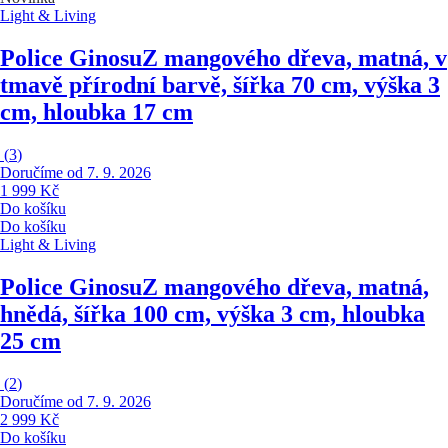
Light & Living
Police Ginosu
Z mangového dřeva, matná, v
tmavě přírodní barvě, šířka 70 cm, výška 3
cm, hloubka 17 cm
(
3
)
Doručíme od 7. 9. 2026
1 999 Kč
Do košíku
Do košíku
Light & Living
Police Ginosu
Z mangového dřeva, matná,
hnědá, šířka 100 cm, výška 3 cm, hloubka
25 cm
(
2
)
Doručíme od 7. 9. 2026
2 999 Kč
Do košíku