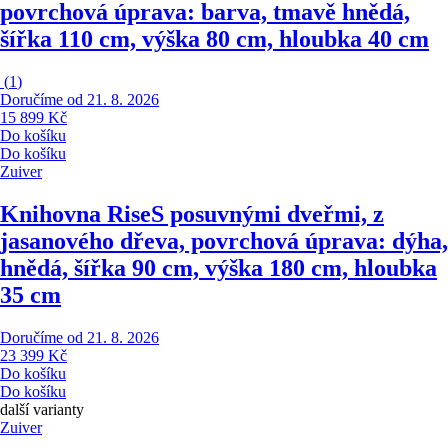
povrchová úprava: barva, tmavě hnědá,
šířka 110 cm, výška 80 cm, hloubka 40 cm
(
1
)
Doručíme od 21. 8. 2026
15 899 Kč
Do košíku
Do košíku
Zuiver
Knihovna Rise
S posuvnými dveřmi, z
jasanového dřeva, povrchová úprava: dýha,
hnědá, šířka 90 cm, výška 180 cm, hloubka
35 cm
Doručíme od 21. 8. 2026
23 399 Kč
Do košíku
Do košíku
další varianty
Zuiver