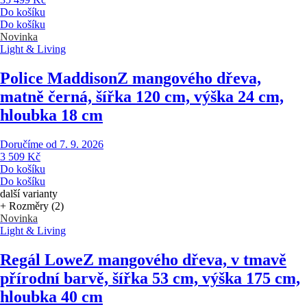
Do košíku
Do košíku
Novinka
Light & Living
Police Maddison
Z mangového dřeva,
matně černá, šířka 120 cm, výška 24 cm,
hloubka 18 cm
Doručíme od 7. 9. 2026
3 509 Kč
Do košíku
Do košíku
další varianty
+ Rozměry (2)
Novinka
Light & Living
Regál Lowe
Z mangového dřeva, v tmavě
přírodní barvě, šířka 53 cm, výška 175 cm,
hloubka 40 cm