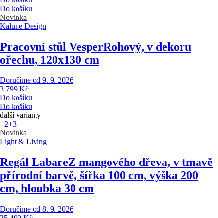
Do košíku
Novinka
Kalune Design
Pracovní stůl Vesper
Rohový, v dekoru
ořechu, 120x130 cm
Doručíme od 9. 9. 2026
3 799 Kč
Do košíku
Do košíku
další varianty
+2
+3
Novinka
Light & Living
Regál Labare
Z mangového dřeva, v tmavě
přírodní barvě, šířka 100 cm, výška 200
cm, hloubka 30 cm
Doručíme od 8. 9. 2026
35 499 Kč