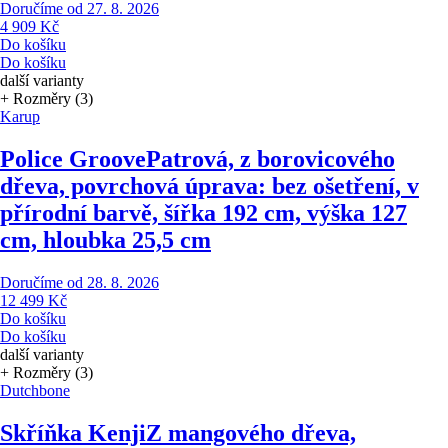
Doručíme od 27. 8. 2026
4 909 Kč
Do košíku
Do košíku
další varianty
+ Rozměry (3)
Karup
Police Groove
Patrová, z borovicového
dřeva, povrchová úprava: bez ošetření, v
přírodní barvě, šířka 192 cm, výška 127
cm, hloubka 25,5 cm
Doručíme od 28. 8. 2026
12 499 Kč
Do košíku
Do košíku
další varianty
+ Rozměry (3)
Dutchbone
Skříňka Kenji
Z mangového dřeva,