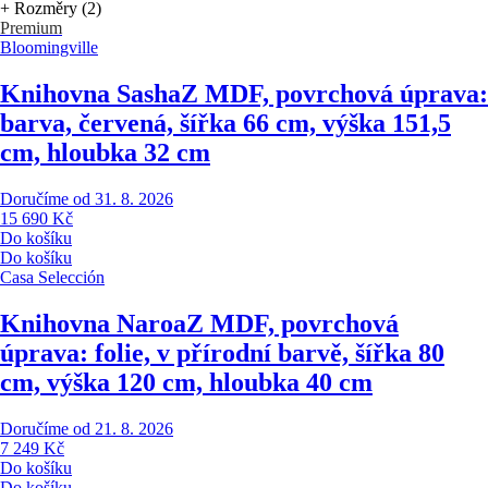
+ Rozměry (2)
Premium
Bloomingville
Knihovna Sasha
Z MDF, povrchová úprava:
barva, červená, šířka 66 cm, výška 151,5
cm, hloubka 32 cm
Doručíme od 31. 8. 2026
15 690 Kč
Do košíku
Do košíku
Casa Selección
Knihovna Naroa
Z MDF, povrchová
úprava: folie, v přírodní barvě, šířka 80
cm, výška 120 cm, hloubka 40 cm
Doručíme od 21. 8. 2026
7 249 Kč
Do košíku
Do košíku