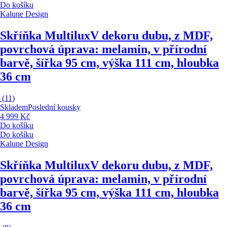
Do košíku
Kalune Design
Skříňka Multilux
V dekoru dubu, z MDF,
povrchová úprava: melamin, v přírodní
barvě, šířka 95 cm, výška 111 cm, hloubka
36 cm
(
11
)
Skladem
Poslední kousky
4 999 Kč
Do košíku
Do košíku
Kalune Design
Skříňka Multilux
V dekoru dubu, z MDF,
povrchová úprava: melamin, v přírodní
barvě, šířka 95 cm, výška 111 cm, hloubka
36 cm