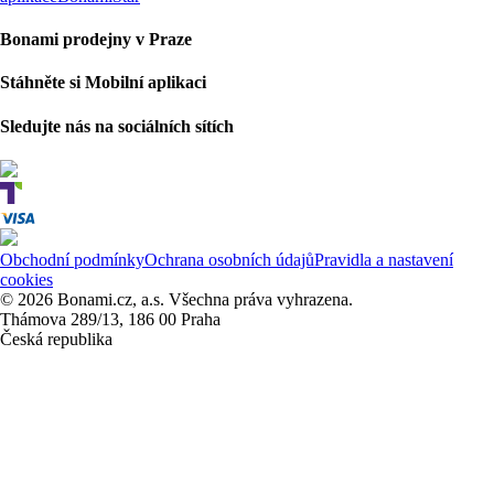
Bonami prodejny v Praze
Stáhněte si Mobilní aplikaci
Sledujte nás na sociálních sítích
Obchodní podmínky
Ochrana osobních údajů
Pravidla a nastavení
cookies
© 2026 Bonami.cz, a.s. Všechna práva vyhrazena.
Thámova 289/13, 186 00 Praha
Česká republika