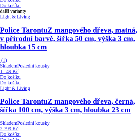
Do košíku
další varianty
Light & Living
Police Tarontu
Z mangového dřeva, matná,
v přírodní barvě, šířka 50 cm, výška 3 cm,
hloubka 15 cm
(
1
)
Skladem
Poslední kousky
1 149 Kč
Do košíku
Do košíku
Light & Living
Police Tarontu
Z mangového dřeva, černá,
šířka 100 cm, výška 3 cm, hloubka 23 cm
Skladem
Poslední kousky
2 799 Kč
Do košíku
Do košíku