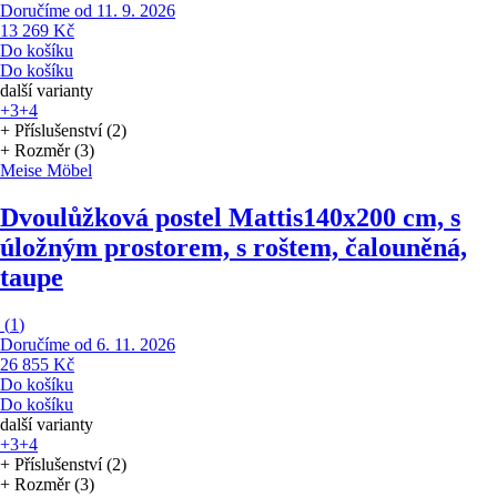
Doručíme od 11. 9. 2026
13 269 Kč
Do košíku
Do košíku
další varianty
+3
+4
+ Příslušenství (2)
+ Rozměr (3)
Meise Möbel
Dvoulůžková postel Mattis
140x200 cm, s
úložným prostorem, s roštem, čalouněná,
taupe
(
1
)
Doručíme od 6. 11. 2026
26 855 Kč
Do košíku
Do košíku
další varianty
+3
+4
+ Příslušenství (2)
+ Rozměr (3)