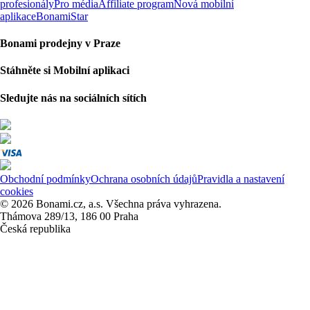
profesionály
Pro média
Affiliate program
Nová mobilní
aplikace
BonamiStar
Bonami prodejny v Praze
Stáhněte si Mobilní aplikaci
Sledujte nás na sociálních sítích
Obchodní podmínky
Ochrana osobních údajů
Pravidla a nastavení
cookies
© 2026 Bonami.cz, a.s. Všechna práva vyhrazena.
Thámova 289/13, 186 00 Praha
Česká republika